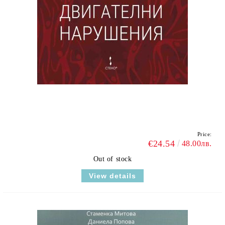
Price:
€24.54
48.00лв.
Out of stock
View details