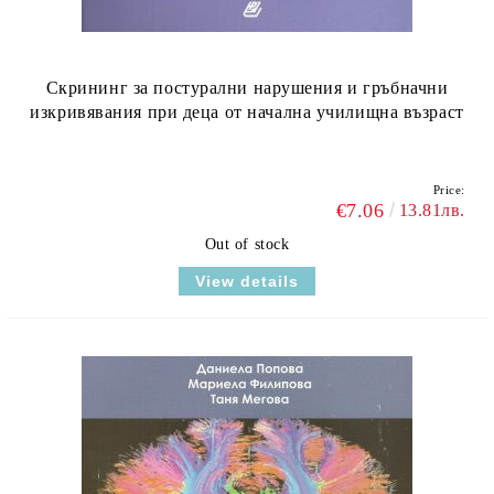
Скрининг за постурални нарушения и гръбначни
изкривявания при деца от начална училищна възраст
Price:
€7.06
13.81лв.
Out of stock
View details