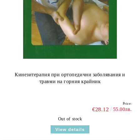
Кинезитерапия при ортопедични заболявания и
травми на горния крайник
Price:
€28.12
55.00лв.
Out of stock
View details