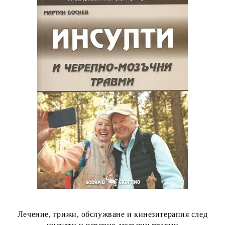
Лечение, грижи, обслужване и кинезитерапия след