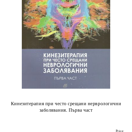
Кинезитерапия при често срещани нерврологични
заболявания. Първа част
Price: