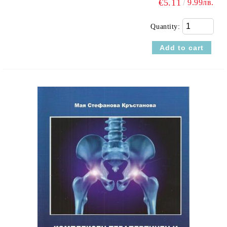
€5.11
9.99лв.
Quantity: