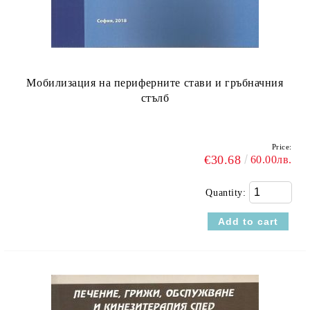
Мобилизация на периферните стави и гръбначния
стълб
Price:
€30.68
60.00лв.
Quantity: