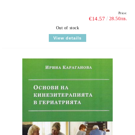
Price:
€14.57
28.50лв.
Out of stock
View details