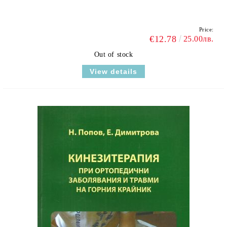
Price:
€12.78
25.00лв.
Out of stock
View details