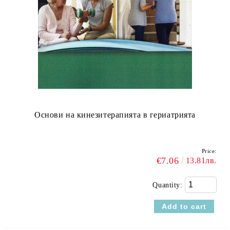
Основи на кинезитерапията в гериатрията
Price:
€7.06
13.81лв.
Quantity: