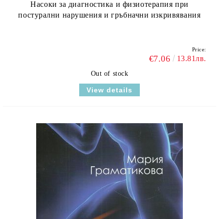
Насоки за диагностика и физиотерапия при
постурални нарушения и гръбначни изкривявания
Price:
€7.06
13.81лв.
Out of stock
View details