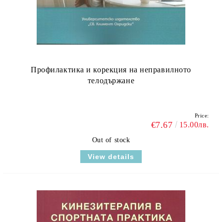
Профилактика и корекция на неправилното
телодържане
Price:
€7.67
15.00лв.
Out of stock
View details