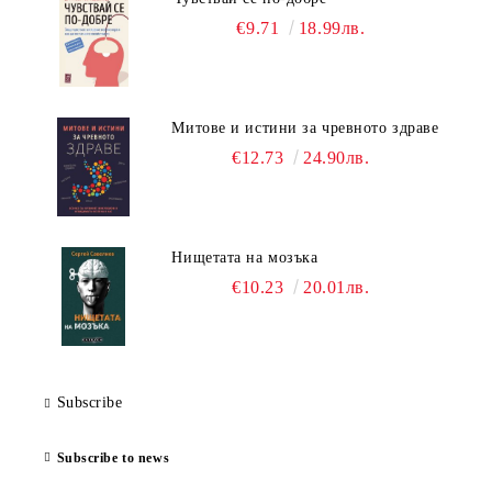
€9.71
18.99лв.
Митове и истини за чревното здраве
€12.73
24.90лв.
Нищетата на мозъка
€10.23
20.01лв.
Subscribe
Subscribe to news