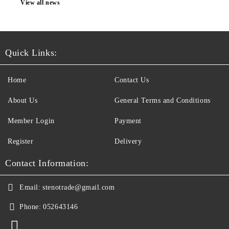
View all news
Quick Links:
Home
Contact Us
About Us
General Terms and Conditions
Member Login
Payment
Register
Delivery
Contact Information:
Email:
stenotrade@gmail.com
Phone:
052643146