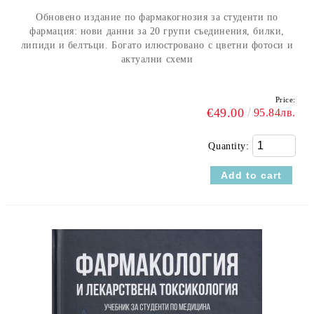
Обновено издание по фармакогнозия за студенти по
фармация: нови данни за 20 групи съединения, билки,
липиди и белтъци. Богато илюстровано с цветни фотоси и
актуални схеми
Price:
€49.00
95.84лв.
Quantity: