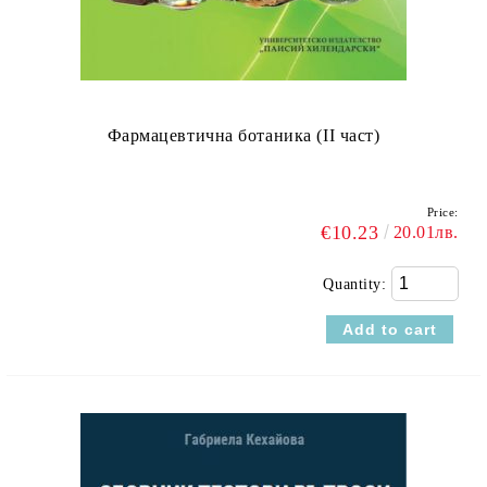
Фармацевтична ботаника (II част)
Price:
€10.23
20.01лв.
Quantity: