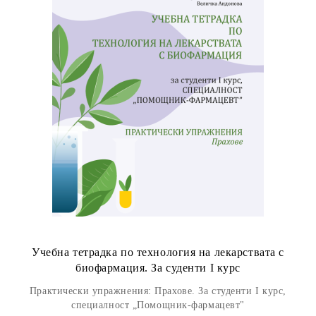
Учебна тетрадка по технология на лекарствата с
биофармация. За суденти I курс
Практически упражнения: Прахове. За студенти I курс,
специалност „Помощник-фармацевт"