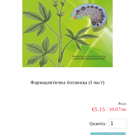
Фармацевтична ботаника (I част)
Price:
€5.15
10.07лв.
Quantity: