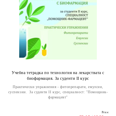
Учебна тетрадка по технология на лекарствата с
биофармация. За суденти II курс
Практически упражнения - фитопрепарати, емулсии,
суспензии. За суденти II курс, специалност: "Помощник-
фармацевт"
Price: