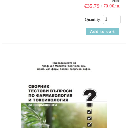
Price:
€35.79
70.00лв.
Quantity: