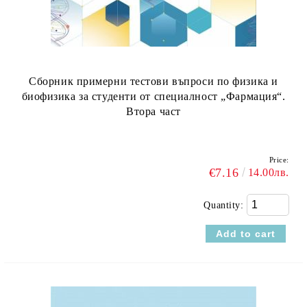
Сборник примерни тестови въпроси по физика и
биофизика за студенти от специалност „Фармация“.
Втора част
Price:
€7.16
14.00лв.
Quantity: