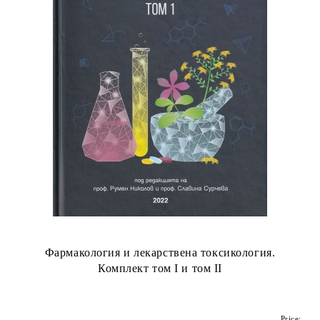
Фармакология и лекарствена токсикология.
Комплект том I и том II
Price: