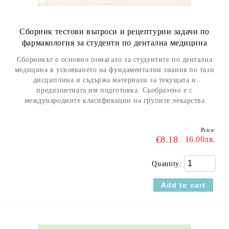
Сборник тестови въпроси и рецептурни задачи по
фармакология за студенти по дентална медицина
Сборникът е основно помагало за студентите по дентална
медицина в усвояването на фундаментални знания по тази
дисциплина и съдържа материали за текущата и
предизпитната им подготовка. Съобразено е с
международните класификации на групите лекарства
Price:
€8.18
16.00лв.
Quantity: