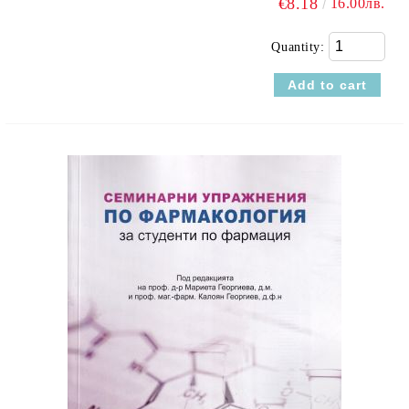
€8.18
16.00лв.
Quantity: