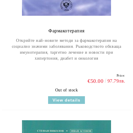
Фармакотерапия
Открийте най-новите методи за фармакотерапия на
социално значими заболявания. Ръководството обхваща
имунотерапия, таргетно лечение и новости при
хипертония, диабет и онкология
Price:
€50.00
97.79лв.
Out of stock
View details