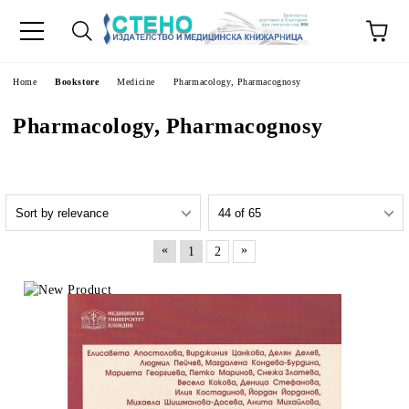
e
Home
Bookstore
Medicine
Pharmacology, Pharmacognosy
Pharmacology, Pharmacognosy
«
»
1
2