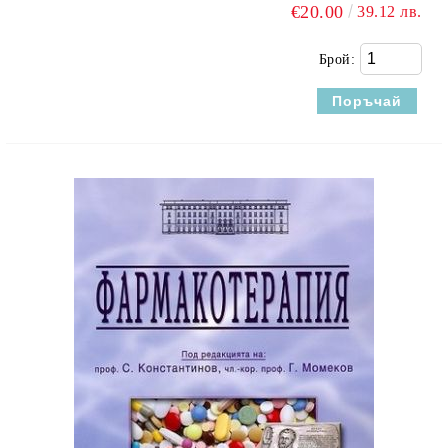
€20.00
39.12 лв.
Брой: