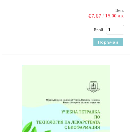
Цена:
€7.67
15.00 лв.
Брой: