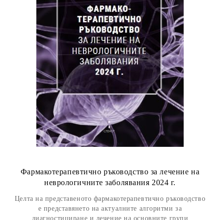
Фармакотерапевтично ръководство за лечение на
неврологичните заболявания 2024 г.
Целта на представеното фармакотерапевтично ръководство
е представянето на актуалните алгоритми за
диагностициране и лечение на основните групи