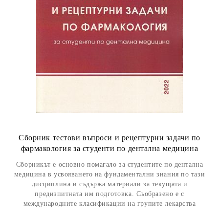
Сборник тестови въпроси и рецептурни задачи по
фармакология за студенти по дентална медицина
Сборникът е основно помагало за студентите по дентална
медицина в усвояването на фундаментални знания по тази
дисциплина и съдържа материали за текущата и
предизпитната им подготовка. Съобразено е с
международните класификации на групите лекарства