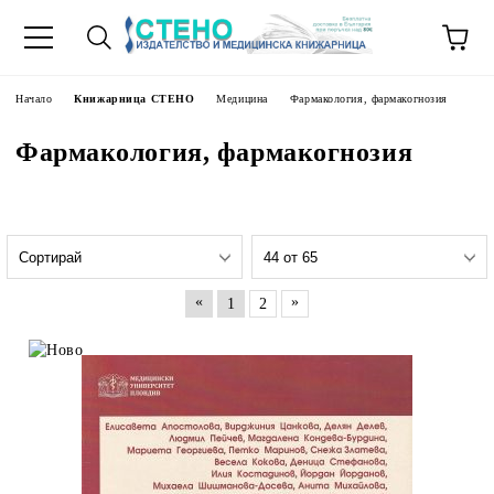
Начало
Книжарница СТЕНО
Медицина
Фармакология, фармакогнозия
Фармакология, фармакогнозия
«
»
1
2