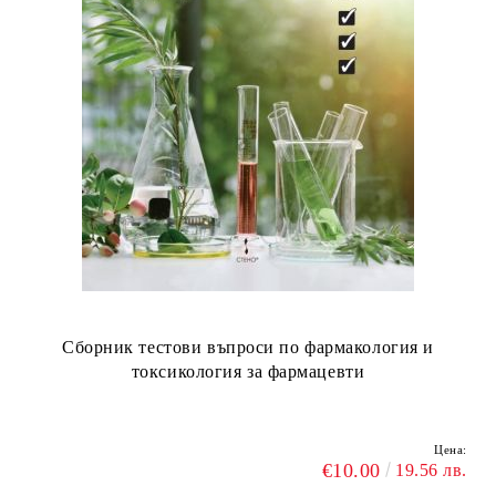
Сборник тестови въпроси по фармакология и
токсикология за фармацевти
Цена:
€10.00
19.56 лв.