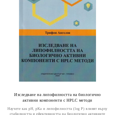
Изследване на липофилността на биологично
активни компоненти с HPLC методи
Научете как pH, pKa и липофилността (log P) влияят върху
стабилността и ефективността на биологично активните