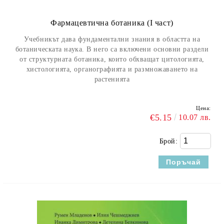
Фармацевтична ботаника (I част)
Учебникът дава фундаментални знания в областта на
ботаническата наука. В него са включени основни раздели
от структурната ботаника, които обхващат цитологията,
хистологията, органографията и размножаването на
растенията
Цена:
€5.15
10.07 лв.
Брой: