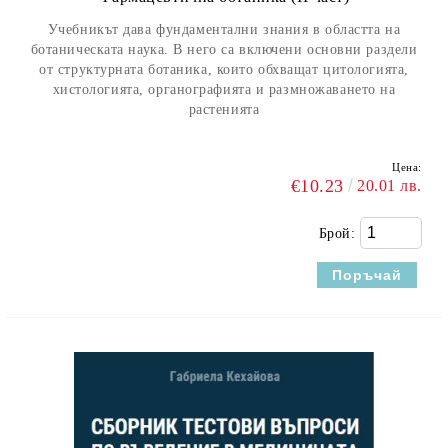
Учебникът дава фундаментални знания в областта на
ботаническата наука. В него са включени основни раздели
от структурната ботаника, които обхващат цитологията,
хистологията, органографията и размножаването на
растенията
Цена:
€10.23
20.01 лв.
Брой: