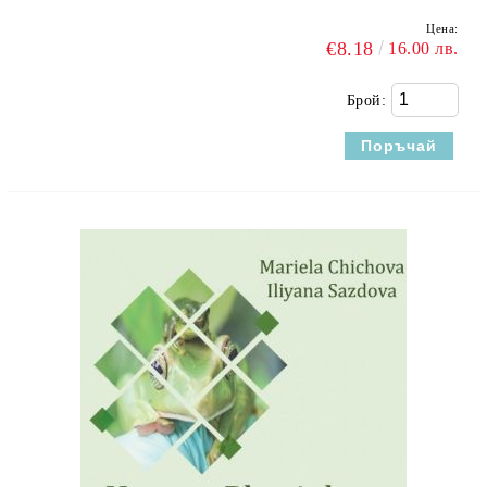
Цена:
€8.18
16.00 лв.
Брой: