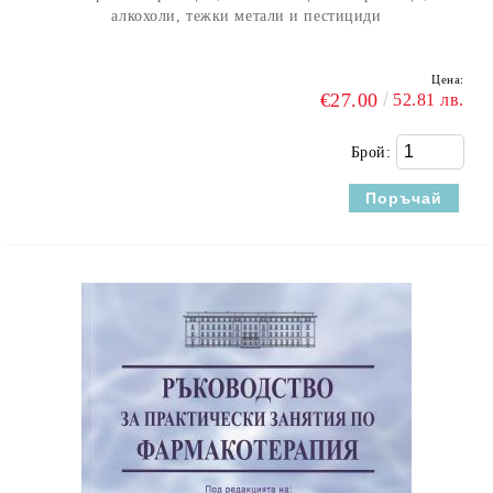
алкохоли, тежки метали и пестициди
Цена:
€27.00
52.81 лв.
Брой: