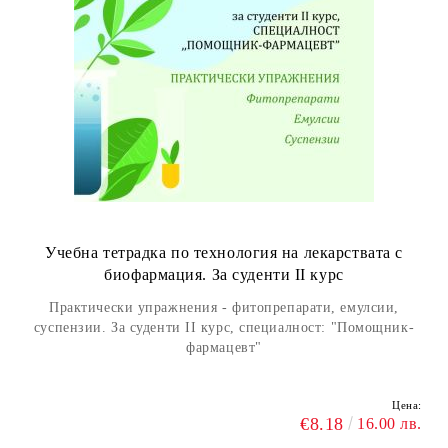
Учебна тетрадка по технология на лекарствата с
биофармация. За суденти II курс
Практически упражнения - фитопрепарати, емулсии,
суспензии. За суденти II курс, специалност: "Помощник-
фармацевт"
Цена:
€8.18
16.00 лв.