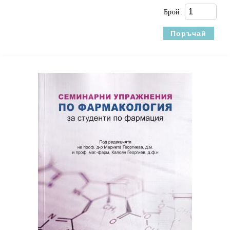
Брой: