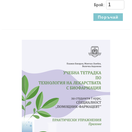
Брой: