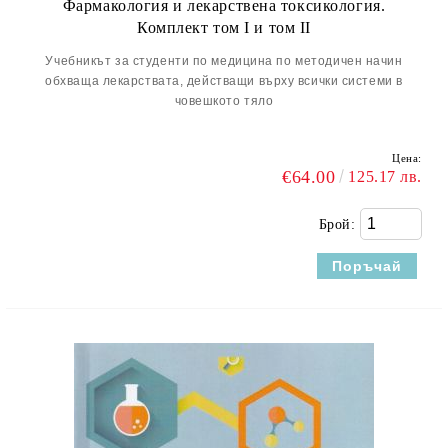
Фармакология и лекарствена токсикология.
Комплект том I и том II
Учебникът за студенти по медицина по методичен начин
обхваща лекарствата, действащи върху всички системи в
човешкото тяло
Цена:
€64.00
125.17 лв.
Брой: