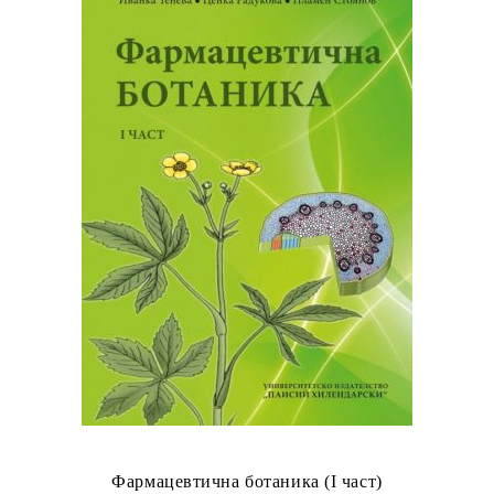
Фармацевтична ботаника (I част)