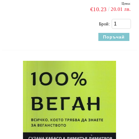
Цена:
€10.23
20.01 лв.
Брой: