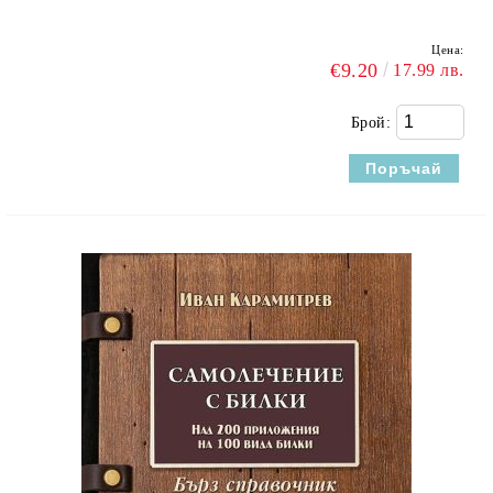
Цена:
€9.20
17.99 лв.
Брой: