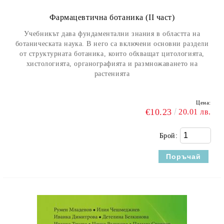
Фармацевтична ботаника (II част)
Учебникът дава фундаментални знания в областта на
ботаническата наука. В него са включени основни раздели
от структурната ботаника, които обхващат цитологията,
хистологията, органографията и размножаването на
растенията
Цена:
€10.23
20.01 лв.
Брой: