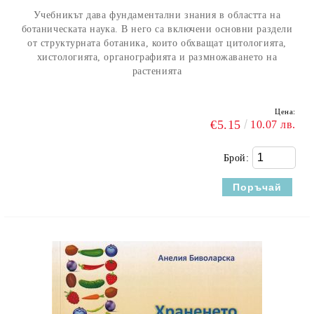
Учебникът дава фундаментални знания в областта на
ботаническата наука. В него са включени основни раздели
от структурната ботаника, които обхващат цитологията,
хистологията, органографията и размножаването на
растенията
Цена:
€5.15
10.07 лв.
Брой: