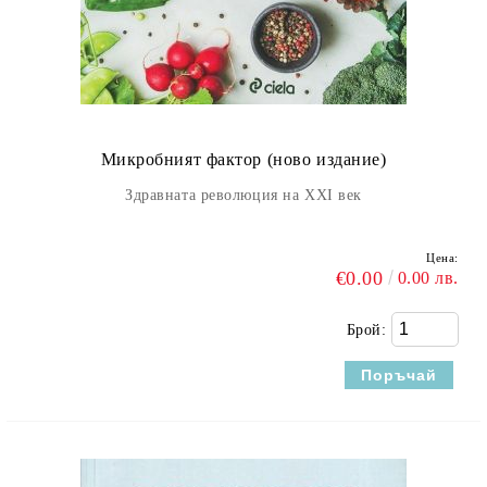
Микробният фактор (ново издание)
Здравната революция на ХХI век
Цена:
€0.00
0.00 лв.
Брой: