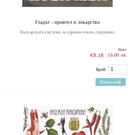
Гладът - приятел и лекарство
Българската система за здравословно гладуване
Цена:
€8.18
16.00 лв.
Брой: