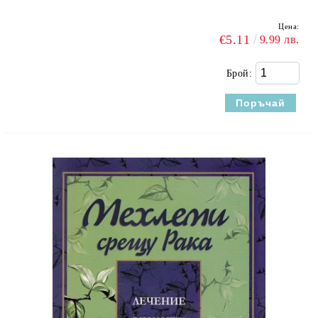
Цена:
€5.11
9.99 лв.
Брой: