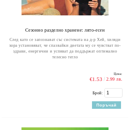
Сезонно разделно хранене: лято-есен
След като се запознават със системата на д-р Хей, хиляди
хора установяват, че спазвайки диетата му се чувстват по-
здрави, енергични и успяват да поддържат оптимално
телесно тегло
Цена:
€1.53
2.99 лв.
Брой: