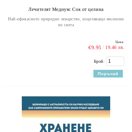
Лечителят Медиум: Сок от целина
Най-ефикасното природно лекарство, изцеляващо милиони
по света
Цена:
€9.95
19.46 лв.
Брой: