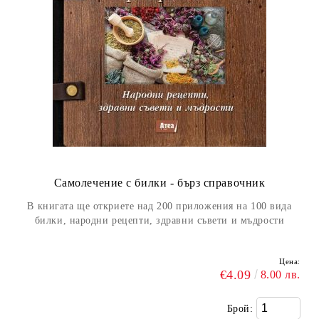
Самолечение с билки - бърз справочник
В книгата ще откриете над 200 приложения на 100 вида
билки, народни рецепти, здравни съвети и мъдрости
Цена:
€4.09
8.00 лв.
Брой: