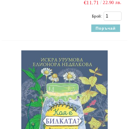
€11.71
22.90 лв.
Брой: