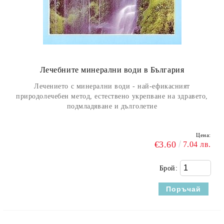
Лечебните минерални води в България
Лечението с минерални води - най-ефикасният
природолечебен метод, естествено укрепване на здравето,
подмладяване и дълголетие
Цена:
€3.60
7.04 лв.
Брой: