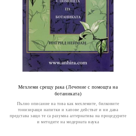
Мехлеми срещу рака (Лечение с помощта на
ботаниката)
Пълно описание на това как мехлемите, билковите
тонизиращи напитки и хапове действат и ни дава
представа защо те са разумна алтернатива на процедурите
и методите на модерната наука