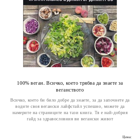
100% веган. Всичко, което трябва да знаете за
веганството
Всичко, което би било добре да знаете, за да започнете да
водите своя вегански лайфстайл успешно, можете да
намерите на страниците на тази книга. Тя е най-добрия
гайд за здравословния ви вегански живот
Цена: