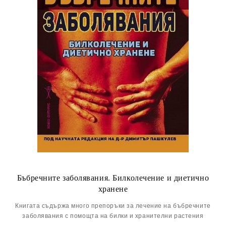
Бъбречните заболявания. Билколечение и диетично
хранене
Книгата съдържа много препоръки за лечение на бъбречните
заболявания с помощта на билки и хранителни растения