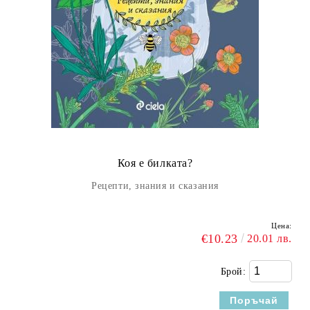
Коя е билката?
Рецепти, знания и сказания
Цена:
€10.23
20.01 лв.
Брой: