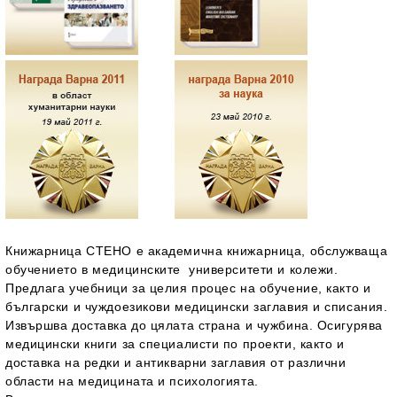
Книжарница СТЕНО
е академична книжарница, обслужваща
обучението в медицинските университети и колежи.
Предлага учебници за целия процес на обучение, както и
български и чуждоезикови медицински заглавия и списания.
Извършва доставка до цялата страна и чужбина. Осигурява
медицински книги за специалисти по проекти, както и
доставка на редки и антикварни заглавия от различни
области на медицината и психологията.