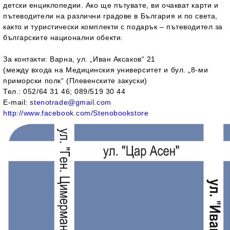
детски енциклопедии. Ако ще пътувате, ви очакват карти и
пътеводители на различни градове в България и по света,
както и туристически комплекти с подарък – пътеводител за
българските национални обекти.
За контакти:
Варна, ул. „Иван Аксаков“ 21
(между входа на Медицинския университет и бул. „8-ми
приморски полк“
(Плевенските закуски)
Тел.: 052/64 31 46; 089/519 30 44
E-mail:
stenotrade@gmail.com
http://www.facebook.com/Stenobookstore