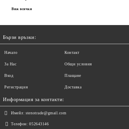
Виж всички
Бързи връзки:
Начало
Контакт
За Нас
Общи условия
Вход
Плащане
Регистрация
Доставка
Информация за контакти:
Имейл:
stenotrade@gmail.com
Телефон:
052643146