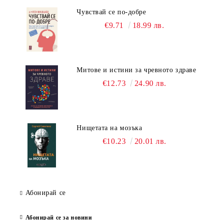
Чувствай се по-добре
€9.71
18.99 лв.
Митове и истини за чревното здраве
€12.73
24.90 лв.
Нищетата на мозъка
€10.23
20.01 лв.
Абонирай се
Абонирай се за новини