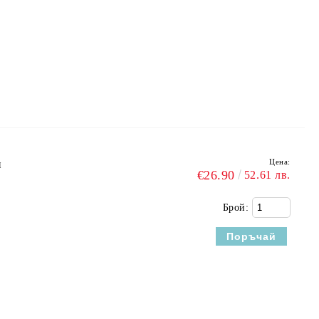
Цена:
и
€26.90
52.61 лв.
Брой: