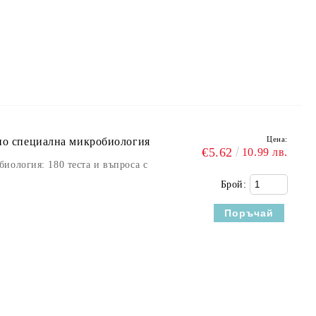
Цена:
 по специална микробиология
€5.62
10.99 лв.
иология: 180 теста и въпроса с
Брой: