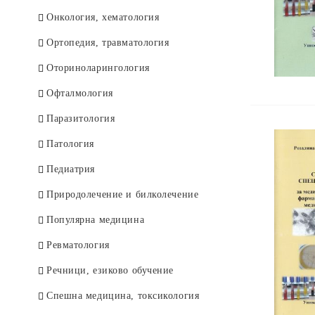
Онкология, хематология
Ортопедия, травматология
Оториноларингология
Офталмология
Паразитология
Патология
Педиатрия
Природолечение и билколечение
Популярна медицина
Ревматология
Речници, езиково обучение
Спешна медицина, токсикология