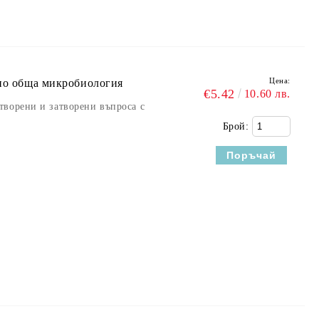
Цена:
 по обща микробиология
€5.42
10.60 лв.
творени и затворени въпроса с
Брой: