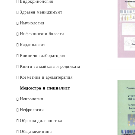
Deutsche Bücher
Ендокринология
Здравен мениджмънт
Имунология
Инфекциозни болести
Кардиология
Клинична лаборатория
Книги за майката и родилката
Козметика и ароматерапия
Медсестра и специалист
Неврология
Нефрология
Образна диагностика
Обща медицина