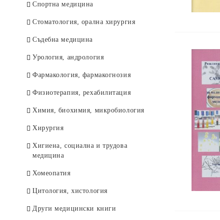
Спортна медицина
Стоматология, орална хирургия
Съдебна медицина
Урология, андрология
Фармакология, фармакогнозия
Физиотерапия, рехабилитация
Химия, биохимия, микробиология
Хирургия
Хигиена, социална и трудова
медицина
Хомеопатия
Цитология, хистология
Други медицински книги