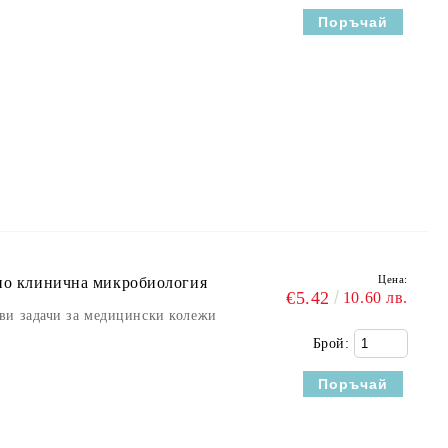
Цена:
 по клинична микробиология
€5.42
10.60 лв.
ви задачи за медицински колежи
Брой: