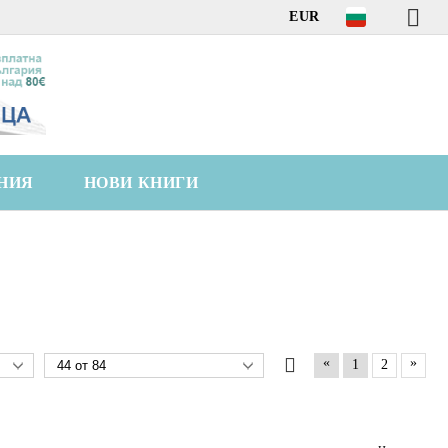
EUR
НИЯ
НОВИ КНИГИ
«
»
1
2