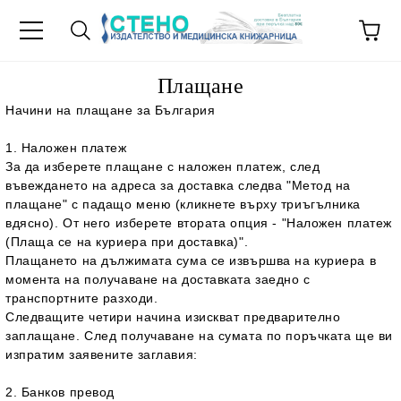
Плащане
Начини на плащане за България
1. Наложен платеж
За да изберете плащане с наложен платеж, след
въвеждането на адреса за доставка следва "Метод на
плащане" с падащо меню (кликнете върху триъгълника
вдясно). От него изберете втората опция - "Наложен платеж
(Плаща се на куриера при доставка)".
Плащането на дължимата сума се извършва на куриера в
момента на получаване на доставката заедно с
транспортните разходи.
Следващите четири начина изискват предварително
заплащане. След получаване на сумата по поръчката ще ви
изпратим заявените заглавия:
2. Банков превод