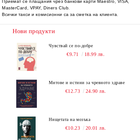
Приемат се плащания чрез банкови карти Maestro, VISA,
MasterCard, VPAY, Diners Club.
Всички такси и комисионни са за сметка на клиента.
Нови продукти
Чувствай се по-добре
€9.71
18.99 лв.
Митове и истини за чревното здраве
€12.73
24.90 лв.
Нищетата на мозъка
€10.23
20.01 лв.