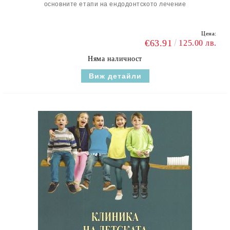
основните етапи на ендодонтското лечение
Цена:
€63.91
125.00 лв.
Няма наличност
Виж детайли