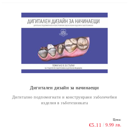
Дигитален дизайн за начинаещи
Дигитално
подпомогнати и конструирани зъболечебни
изделия в зъботехниката
Цена:
€5.11
9.99 лв.