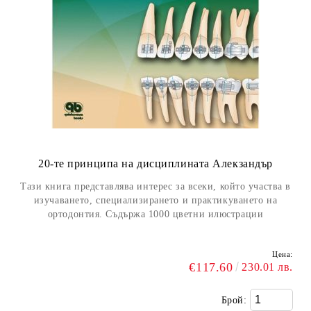
20-те принципа на дисциплината Алекзандър
Тази книга представлява интерес за всеки, който участва в
изучаването, специализирането и практикуването на
ортодонтия. Съдържа 1000 цветни илюстрации
Цена:
€117.60
230.01 лв.
Брой: