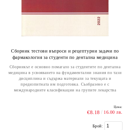
Сборник тестови въпроси и рецептурни задачи по
фармакология за студенти по дентална медицина
Сборникът е основно помагало за студентите по дентална
медицина в усвояването на фундаментални знания по тази
дисциплина и съдържа материали за текущата и
предизпитната им подготовка. Съобразено е с
международните класификации на групите лекарства
Цена:
€8.18
16.00 лв.
Брой: