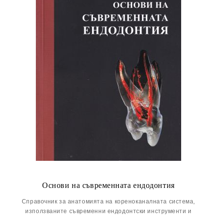
Основи на съвременната ендодонтия
Справочник за анатомията на кореноканалната система,
използваните съвременни ендодонтски инструменти и