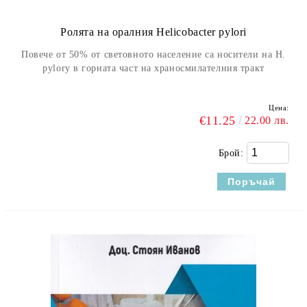
Ролята на оралния Helicobacter pylori
Повече от 50% от световното население са носители на H.
pylory в горната част на храносмилателния тракт
Цена:
€11.25
22.00 лв.
Брой: