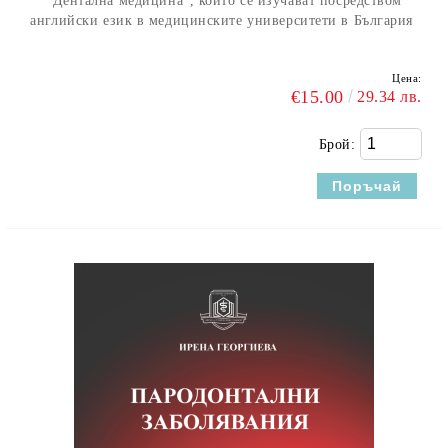
"Дентална медицина", които се изучават посредством
английски език в медицинските университети в България
Цена:
€15.00
29.34 лв.
Брой: