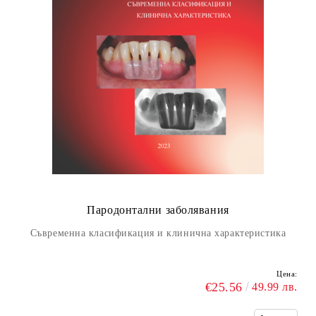
Пародонтални заболявания
Съвременна класификация и клинична характеристика
Цена:
€25.56
49.99 лв.