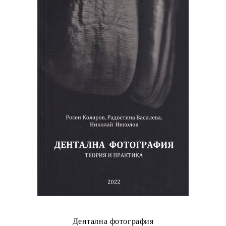
Дентална фотография