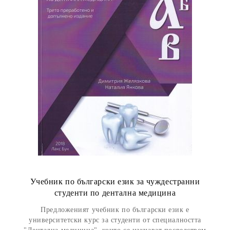
Учебник по български език за чуждестранни
студенти по дентална медицина
Предложеният учебник по български език е
университетски курс за студенти от специалността