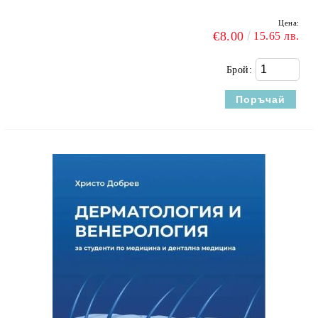
Цена:
€8.00
15.65 лв.
Брой: