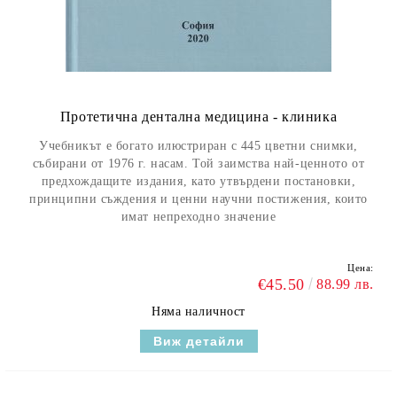
Протетична дентална медицина - клиника
Учебникът е богато илюстриран с 445 цветни снимки,
събирани от 1976 г. насам. Той заимства най-ценното от
предхождащите издания, като утвърдени постановки,
принципни съждения и ценни научни постижения, които
имат непреходно значение
Цена:
€45.50
88.99 лв.
Няма наличност
Виж детайли