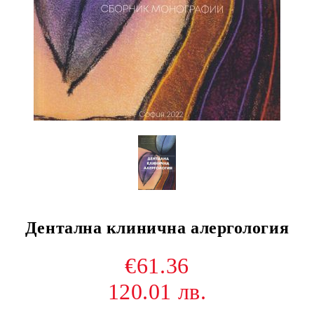
Дентална клинична алергология
€61.36
120.01 лв.