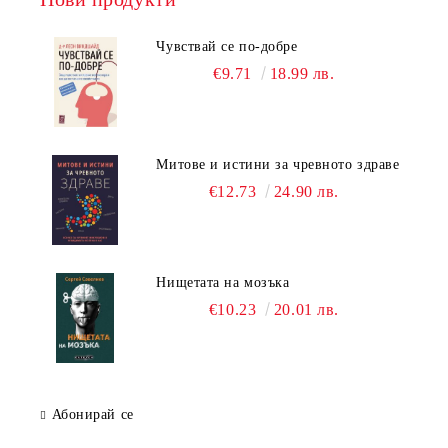
Чувствай се по-добре
€9.71
18.99 лв.
Митове и истини за чревното здраве
€12.73
24.90 лв.
Нищетата на мозъка
€10.23
20.01 лв.
Абонирай се