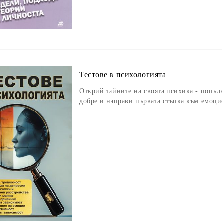
Тестове в психологията
Открий тайните на своята психика - попълн
добре и направи първата стъпка към емоци