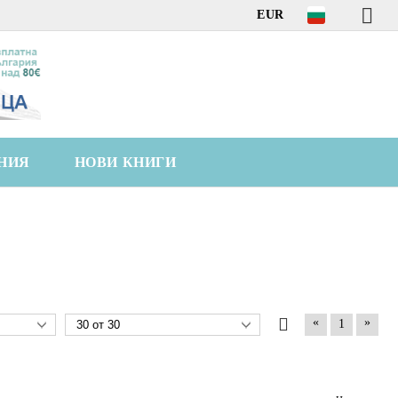
EUR
НИЯ
НОВИ КНИГИ
«
»
1