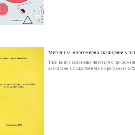
Методи за многомерно скалиране в пс
Тази книга запознава читателя с приложен
скалиране в психологията с програмата SP