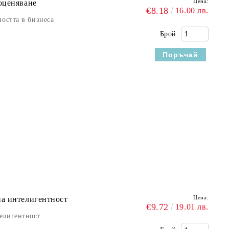
Цена:
оценяване
€8.18
16.00 лв.
ността в бизнеса
Брой:
Цена:
на интелигентност
€9.72
19.01 лв.
елигентност