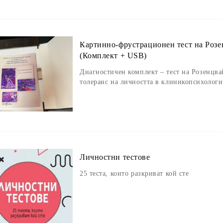
Картинно-фрустрационен тест на Розе
(Комплект + USB)
Диагностичен комплект – тест на Розенцва
толеранс на личността в клиникопсихологи
Личностни тестове
25 теста, които разкриват кой сте