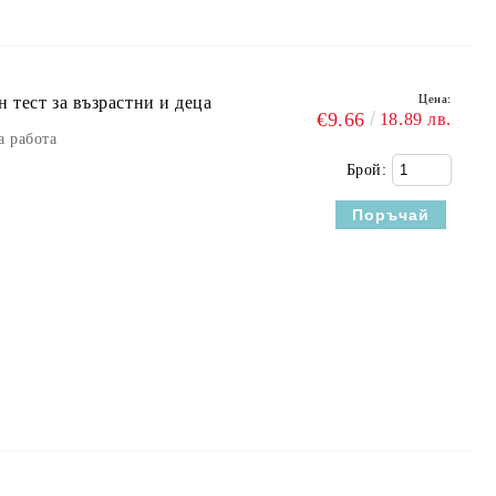
Цена:
тест за възрастни и деца
€9.66
18.89 лв.
а работа
Брой: