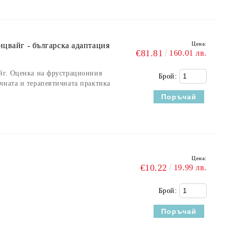
Цена:
нцвайг - българска адаптация
€81.81
160.01 лв.
йг. Оценка на фрустрационния
Брой:
чната и терапевтичната практика
Цена:
€10.22
19.99 лв.
Брой: