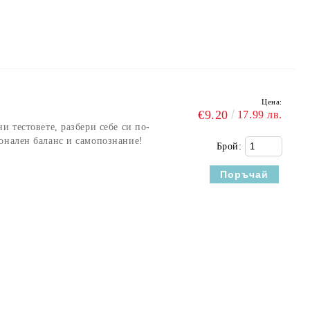
Цена:
€9.20
17.99 лв.
и тестовете, разбери себе си по-
онален баланс и самопознание!
Брой: