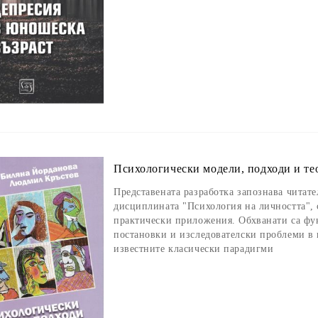
Психологически модели, подходи и те
Представената разработка запознава читате
дисциплината "Психология на личността", 
практически приложения. Обхванати са фу
постановки и изследователски проблеми в 
известните класически парадигми