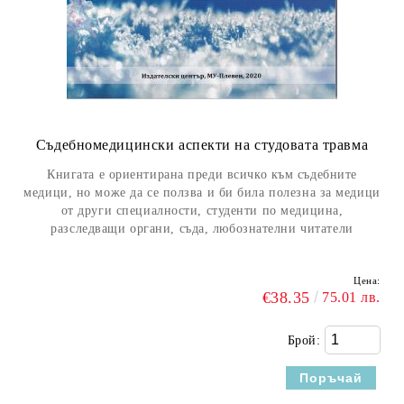
Съдебномедицински аспекти на студовата травма
Книгата е ориентирана преди всичко към съдебните
медици, но може да се ползва и би била полезна за медици
от други специалности, студенти по медицина,
разследващи органи, съда, любознателни читатели
Цена:
€38.35
75.01 лв.
Брой: