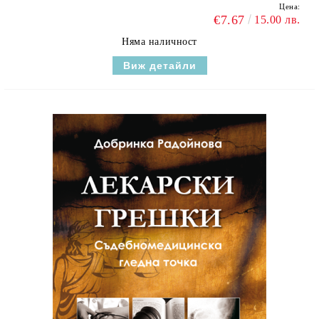
Цена:
€7.67
15.00 лв.
Няма наличност
Виж детайли