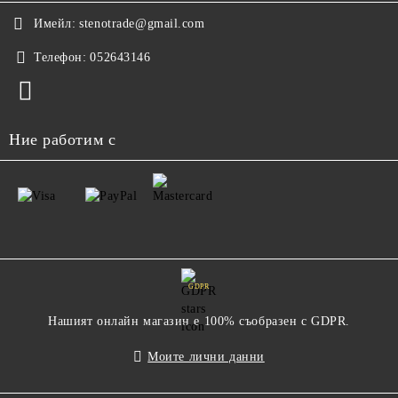
Имейл:
stenotrade@gmail.com
Телефон:
052643146
Ние работим с
GDPR
Нашият онлайн магазин е 100% съобразен с GDPR.
Моите лични данни