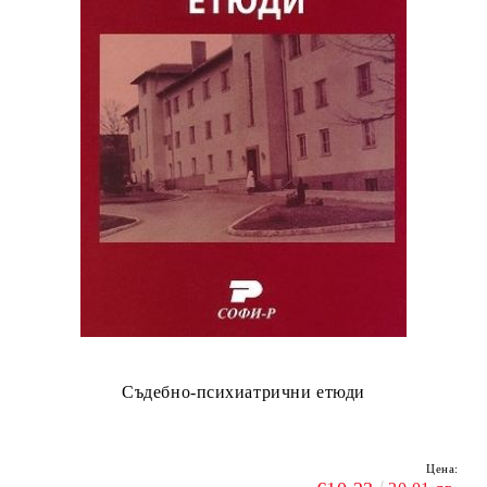
Съдебно-психиатрични етюди
Цена: