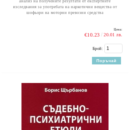
анализ на получените резултати от експертните
изследвания за употребата на наркотични вещества от
шофьори на моторни превозни средства
Цена:
€10.23
20.01 лв.
Брой: