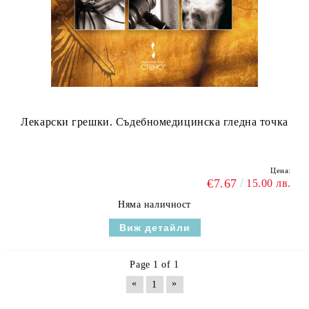
Лекарски грешки. Съдебномедицинска гледна точка
Цена:
€7.67
15.00 лв.
Няма наличност
Виж детайли
Page 1 of 1
«
»
1