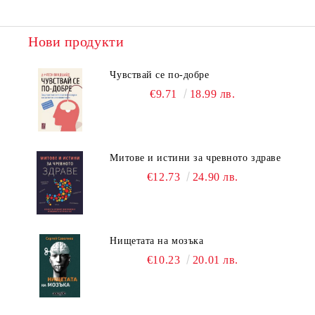
Нови продукти
Чувствай се по-добре
€9.71
18.99 лв.
Митове и истини за чревното здраве
€12.73
24.90 лв.
Нищетата на мозъка
€10.23
20.01 лв.