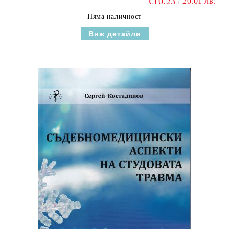
€10.23
20.01 лв.
Няма наличност
Виж детайли