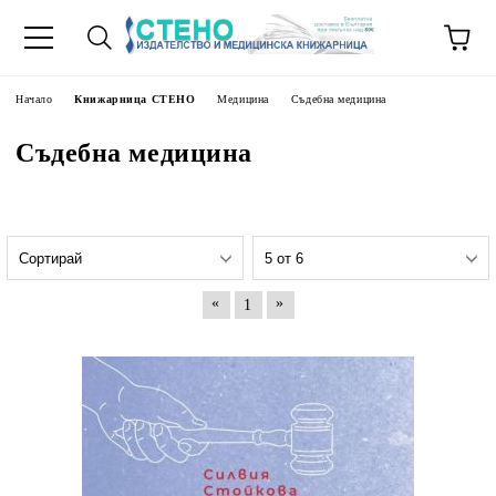
Начало
Книжарница СТЕНО
Медицина
Съдебна медицина
Съдебна медицина
«
»
1