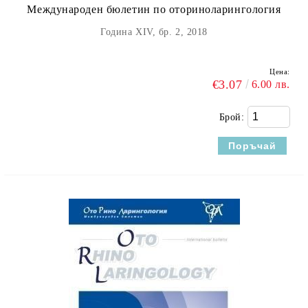
Международен бюлетин по оториноларингология
Година XIV, бр. 2, 2018
Цена:
€3.07
6.00 лв.
Брой: