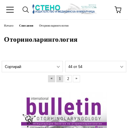
Начало
Списания
Оториноларингология
Оториноларингология
«
»
1
2