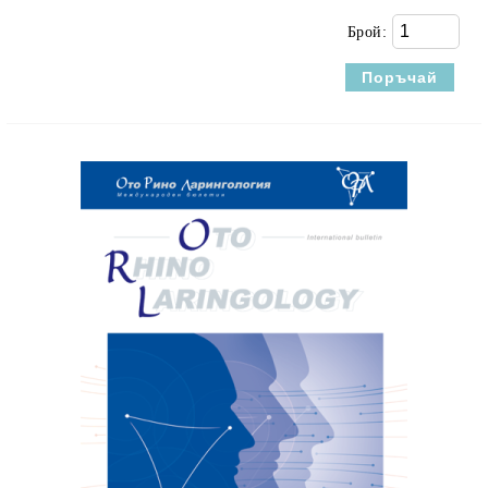
Брой: