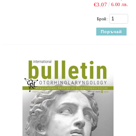
€3.07
6.00 лв.
Брой: