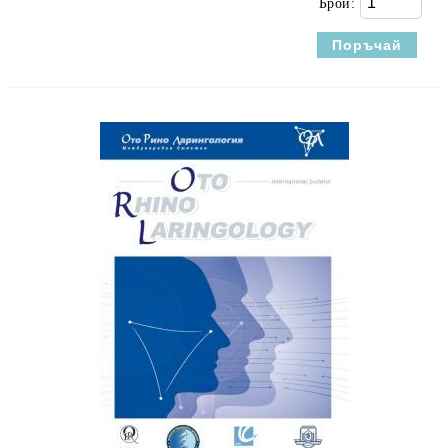
Брой: