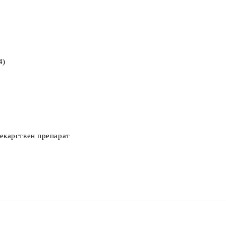
4)
екарствен препарат