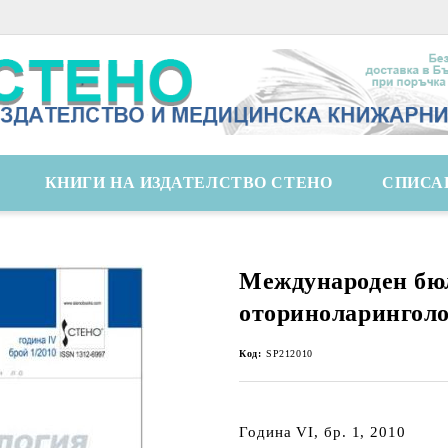
КНИГИ НА ИЗДАТЕЛСТВО СТЕНО
СПИСА
Международен бю
оториноларингол
Код:
SP212010
Година VI, бр. 1, 2010