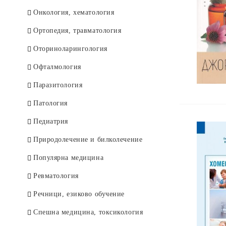
Онкология, хематология
Ортопедия, травматология
Оториноларингология
Офталмология
Паразитология
Патология
Педиатрия
Природолечение и билколечение
Популярна медицина
Ревматология
Речници, езиково обучение
Спешна медицина, токсикология