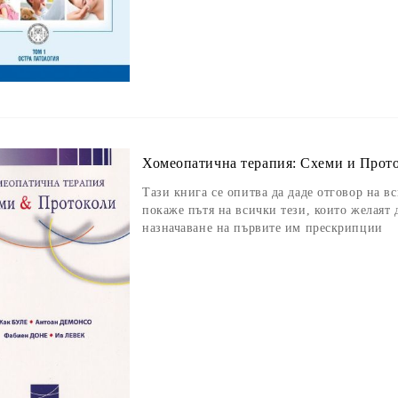
Хомеопатична терапия: Схеми и Прот
Тази книга се опитва да даде отговор на в
покаже пътя на всички тези, които желаят 
назначаване на първите им прескрипции