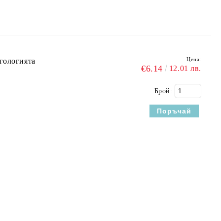
Цена:
гологията
€6.14
12.01 лв.
Брой: