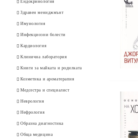
Deutsche Bücher
Ендокринология
Здравен мениджмънт
Имунология
Инфекциозни болести
Кардиология
Клинична лаборатория
Книги за майката и родилката
Козметика и ароматерапия
Медсестра и специалист
Неврология
Нефрология
Образна диагностика
Обща медицина