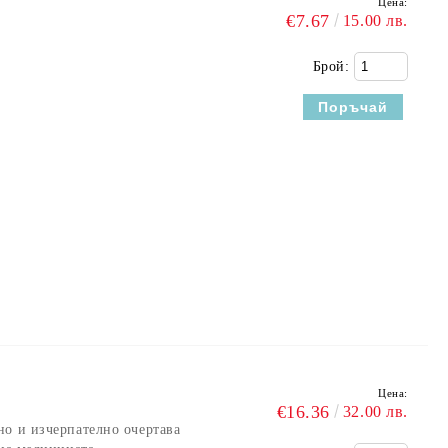
Цена:
€7.67
15.00 лв.
Брой:
Цена:
€16.36
32.00 лв.
но и изчерпателно очертава