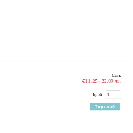
Цена:
1
€11.25
22.00 лв.
Брой: