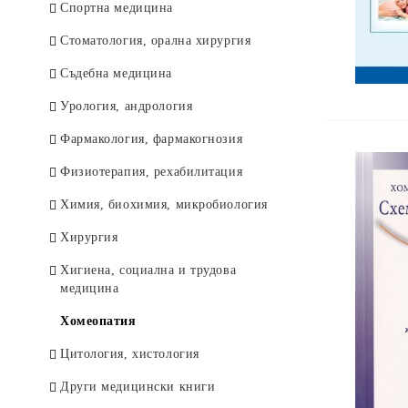
Спортна медицина
Стоматология, орална хирургия
Съдебна медицина
Урология, андрология
Фармакология, фармакогнозия
Физиотерапия, рехабилитация
Химия, биохимия, микробиология
Хирургия
Хигиена, социална и трудова
медицина
Хомеопатия
Цитология, хистология
Други медицински книги