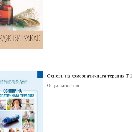
Основи на хомеопатичната терапия Т.
Остра патология