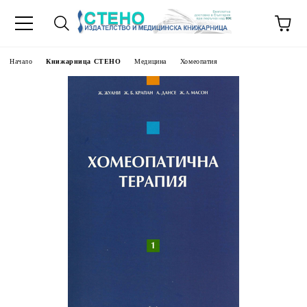
Начало
Книжарница СТЕНО
Медицина
Хомеопатия