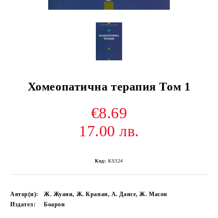
Хомеопатична терапия Том 1
€8.69
17.00 лв.
Код:
KS324
Автор(и):
Ж. Жуани, Ж. Крапан, А. Дансе, Ж. Масон
Издател:
Боарон