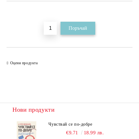
Добави в желани
Оцени продукта
Нови продукти
Чувствай се по-добре
€9.71
18.99 лв.