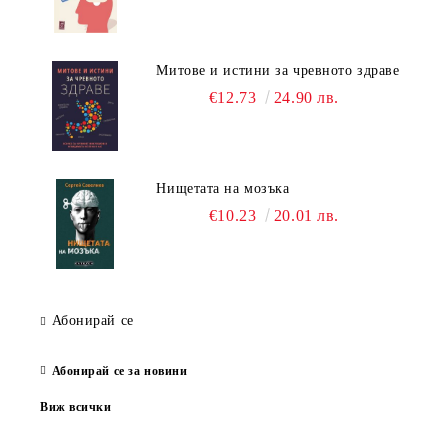
Митове и истини за чревното здраве
€12.73
24.90 лв.
Нищетата на мозъка
€10.23
20.01 лв.
Абонирай се
Абонирай се за новини
Виж всички