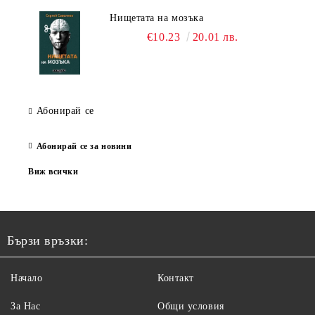
Нищетата на мозъка
€10.23
20.01 лв.
Абонирай се
Абонирай се за новини
Виж всички
Бързи връзки:
Начало
Контакт
За Нас
Общи условия