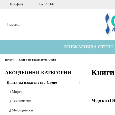
Профил
052643146
КНИЖАРНИЦА СТЕНО
Начало
Книги на издателство Стено
Книги
АКОРДЕОННИ КАТЕГОРИИ
Книги на издателство Стено
Морски
Морски (10
Технически
Медицински