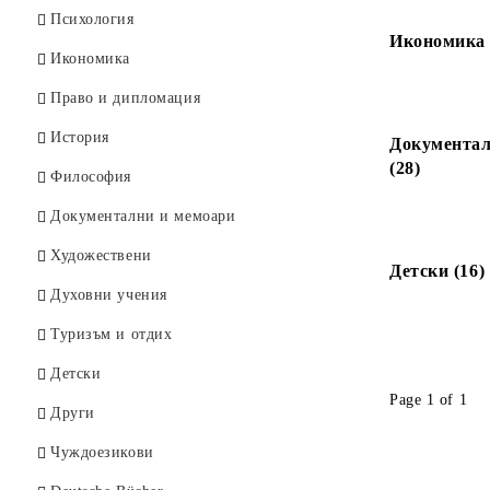
Психология
Икономика 
Икономика
Право и дипломация
История
Документал
(28)
Философия
Документални и мемоари
Художествени
Детски (16)
Духовни учения
Туризъм и отдих
Детски
Page 1 of 1
Други
Чуждоезикови