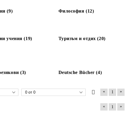
ия (9)
Философия (12)
ни учения (19)
Туризъм и отдих (20)
езикови (3)
Deutsche Bücher (4)
«
»
1
«
»
1