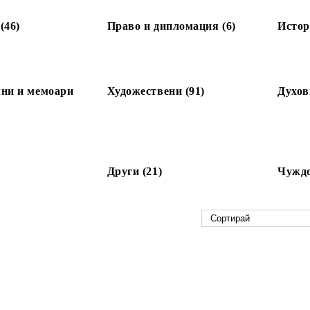
(46)
Право и дипломация (6)
Истор
ни и мемоари
Художествени (91)
Духов
Други (21)
Чуждо