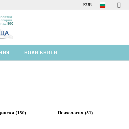
EUR
НИЯ
НОВИ КНИГИ
ински (150)
Психология (51)