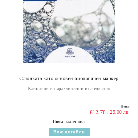
Слюнката като основен биологичен маркер
Клинични и параклинични изследвания
Цена:
€12.78
25.00 лв.
Няма наличност
Виж детайли