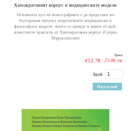
Хипократовият корпус и медицинските модели
Основната цел на монографията е да представи на
българския читател теоретичните медицински и
философски модели, които се срещат в някои от най-
известните трактати от Хипократовия корпус (Corpus
Hippocraticum)
Цена:
€12.78
25.00 лв.
Брой: