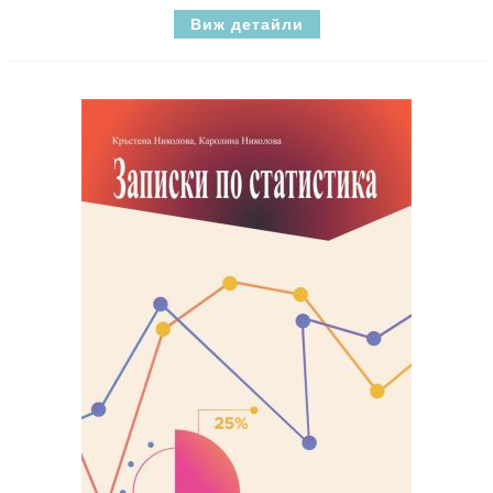
Виж детайли