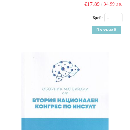
€17.89
34.99 лв.
Брой: