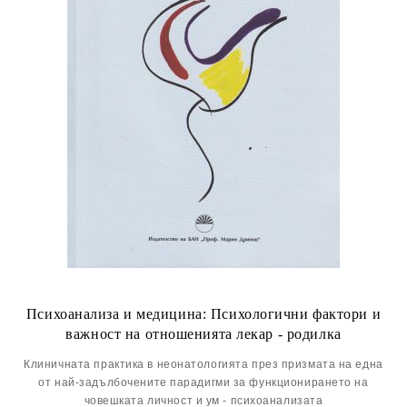
Психоанализа и медицина: Психологични фактори и
важност на отношенията лекар - родилка
Клиничната практика в неонатологията през призмата на една
от най-задълбочените парадигми за функционирането на
човешката личност и ум - психоанализата