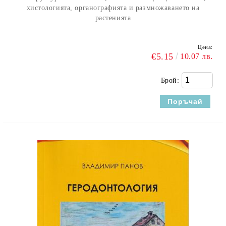
хистологията, органографията и размножаването на
растенията
Цена:
€5.15
10.07 лв.
Брой: