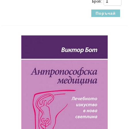
Брой: