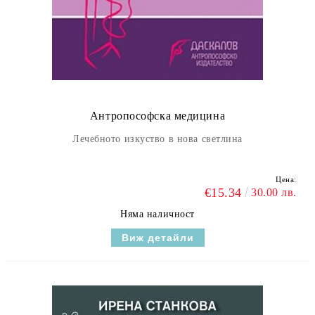
Антропософска медицина
Лечебното изкуство в нова светлина
Цена:
€15.34
30.00 лв.
Няма наличност
Виж детайли