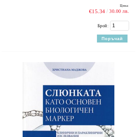
Цена:
€15.34
30.00 лв.
Брой: