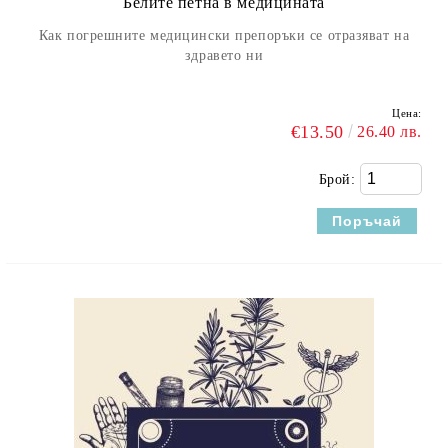
Белите петна в медицината
Как погрешните медицински препоръки се отразяват на
здравето ни
Цена:
€13.50
26.40 лв.
Брой: