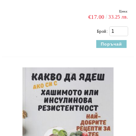
Цена:
€17.00
33.25 лв.
Брой: