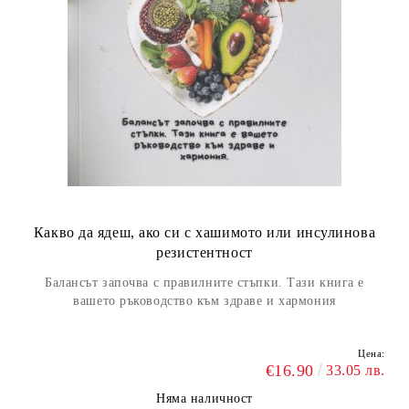
Какво да ядеш, ако си с хашимото или инсулинова
резистентност
Балансът започва с правилните стъпки. Тази книга е
вашето ръководство към здраве и хармония
Цена:
€16.90
33.05 лв.
Няма наличност