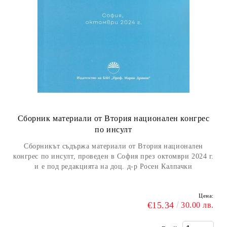
Сборник материали от Втория национален конгрес
по инсулт
Сборникът съдържа материали от Втория национален
конгрес по инсулт, проведен в София през октомври 2024 г.
и е под редакцията на доц. д-р Росен Калпачки
Цена:
€15.34
30.00 лв.