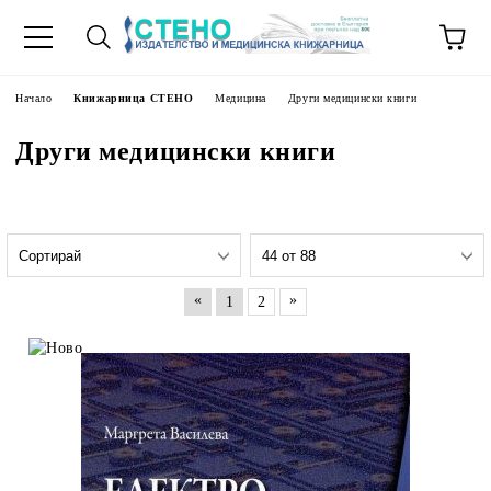
Начало
Книжарница СТЕНО
Медицина
Други медицински книги
Други медицински книги
«
»
1
2