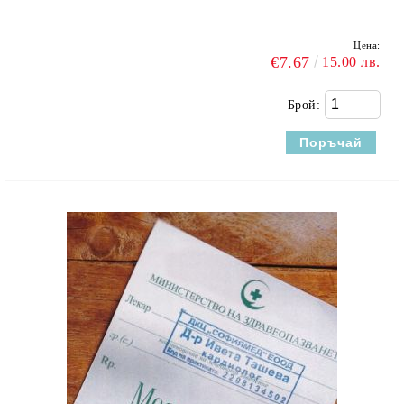
Цена:
€7.67
15.00 лв.
Брой: