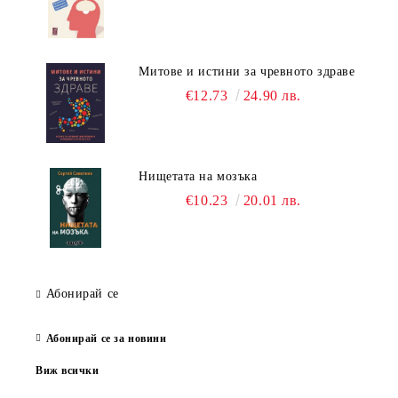
Митове и истини за чревното здраве
€12.73
24.90 лв.
Нищетата на мозъка
€10.23
20.01 лв.
Абонирай се
Абонирай се за новини
Виж всички