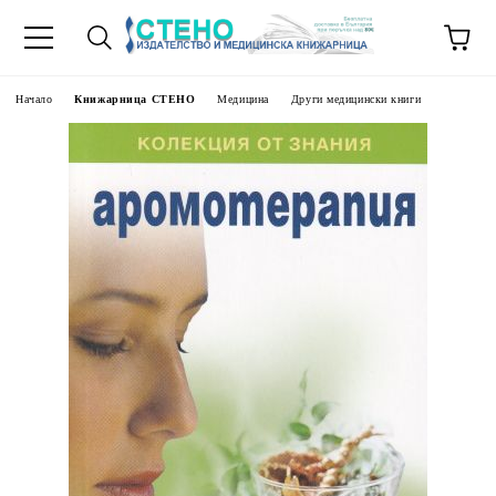
Начало
Книжарница СТЕНО
Медицина
Други медицински книги