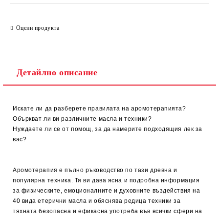
Оцени продукта
Детайлно описание
Искате ли да разберете правилата на аромотерапията?
Объркват ли ви различните масла и техники?
Нуждаете ли се от помощ, за да намерите подходящия лек за
вас?
Аромотерапия е пълно ръководство по тази древна и
популярна техника. Тя ви дава ясна и подробна информация
за физическите, емоционалните и духовните въздействия на
40 вида етерични масла и обяснява редица техники за
тяхната безопасна и ефикасна употреба във всички сфери на