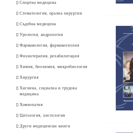
Спортна медицина
Стоматология, орална хирургия
Съдебна медицина
Урология, андрология
Фармакология, фармакогнозия
Физиотерапия, рехабилитация
Химия, биохимия, микробиология
Хирургия
Хигиена, социална и трудова
медицина
Хомеопатия
Цитология, хистология
Други медицински книги