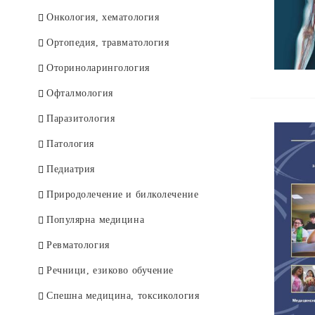
Онкология, хематология
Ортопедия, травматология
Оториноларингология
Офталмология
Паразитология
Патология
Педиатрия
Природолечение и билколечение
Популярна медицина
Ревматология
Речници, езиково обучение
Спешна медицина, токсикология