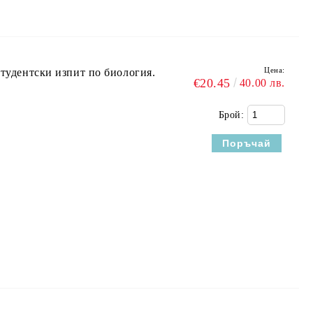
Цена:
студентски изпит по биология.
€20.45
40.00 лв.
Брой: