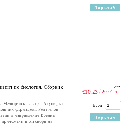
Цена:
 изпит по биология. Сборник
€10.23
20.01 лв.
те Медицинска сестра, Акушерка,
Брой:
мощник-фармацевт, Рентгенов
метик и направление Военна
а приложени и отговори на