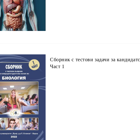
Сборник с тестови задачи за кандидат
Част 1