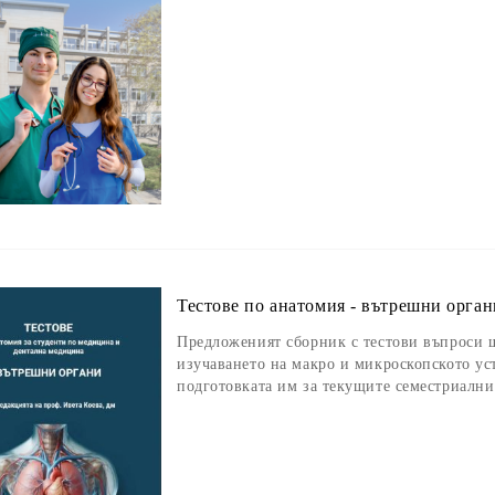
Тестове по анатомия - вътрешни орган
Предложеният сборник с тестови въпроси щ
изучаването на макро и микроскопското ус
подготовката им за текущите семестриалн