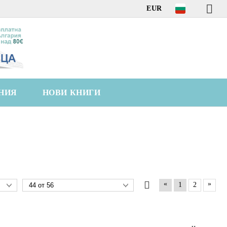
EUR
НИЯ
НОВИ КНИГИ
«
»
1
2