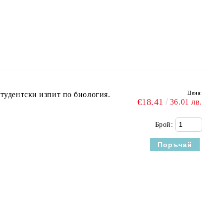
Цена:
студентски изпит по биология.
€18.41
36.01 лв.
Брой: