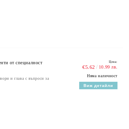
Цена:
енти от специалност
€5.62
10.99 лв.
Няма наличност
вори и глава с въпроси за
Виж детайли