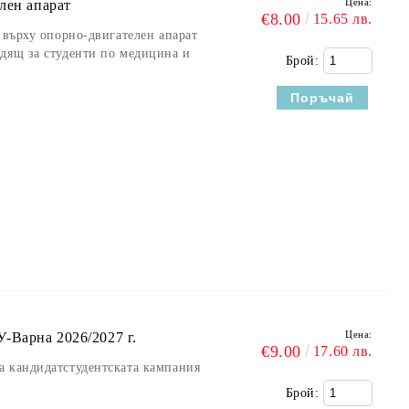
Цена:
лен апарат
€8.00
15.65 лв.
 върху опорно-двигателен апарат
дящ за студенти по медицина и
Брой:
Цена:
-Варна 2026/2027 г.
€9.00
17.60 лв.
а кандидатстудентската кампания
Брой: