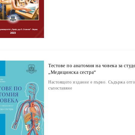
Тестове по анатомия на човека за студ
„Mедицинска сестра“
Настоящото издание е първо. Съдържа отго
съпоставяне