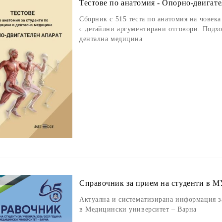
Тестове по анатомия - Опорно-двигате
Сборник с 515 теста по анатомия на човека
с детайлни аргументирани отговори. Подхо
дентална медицина
Справочник за прием на студенти в МУ
Актуална и систематизирана информация з
в Медицински университет – Варна