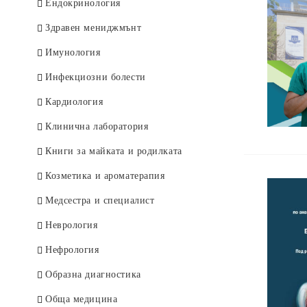
Deutsche Bücher
Ендокринология
Здравен мениджмънт
Имунология
Инфекциозни болести
Кардиология
Клинична лаборатория
Книги за майката и родилката
Козметика и ароматерапия
Медсестра и специалист
Неврология
Нефрология
Образна диагностика
Обща медицина