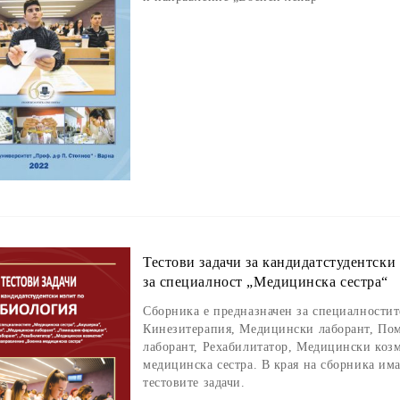
Тестови задачи за кандидатстудентски
за специалност „Медицинска сестра“
Сборника е предназначен за специалности
Кинезитерапия, Медицински лаборант, По
лаборант, Рехабилитатор, Медицински коз
медицинска сестра. В края на сборника им
тестовите задачи.