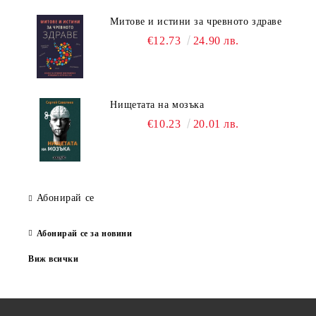
Митове и истини за чревното здраве
€12.73
24.90 лв.
Нищетата на мозъка
€10.23
20.01 лв.
Абонирай се
Абонирай се за новини
Виж всички