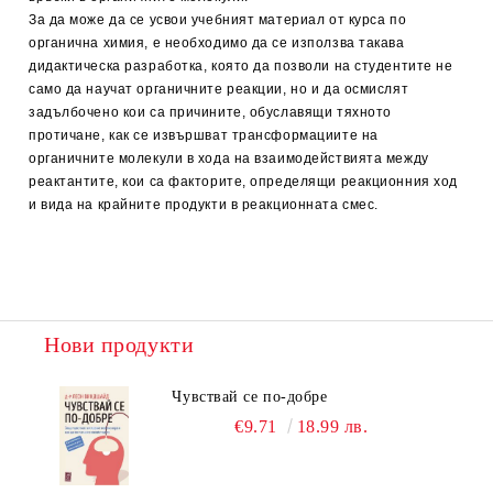
За да може да се усвои учебният материал от курса по
органична химия, е необходимо да се използва такава
дидактическа разработка, която да позволи на студентите не
само да научат органичните реакции, но и да осмислят
задълбочено кои са причините, обуславящи тяхното
протичане, как се извършват трансформациите на
органичните молекули в хода на взаимодействията между
реактантите, кои са факторите, определящи реакционния ход
и вида на крайните продукти в реакционната смес.
Нови продукти
Чувствай се по-добре
€9.71
18.99 лв.