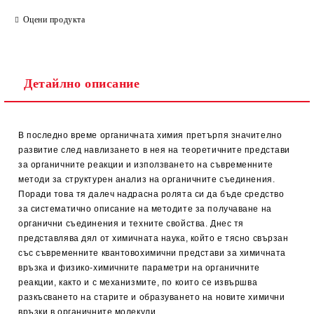
Оцени продукта
Детайлно описание
В последно време органичната химия претърпя значително
развитие след навлизането в нея на теоретичните представи
за органичните реакции и използването на съвременните
методи за структурен анализ на органичните съединения.
Поради това тя далеч надрасна ролята си да бъде средство
за систематично описание на методите за получаване на
органични съединения и техните свойства. Днес тя
представлява дял от химичната наука, който е тясно свързан
със съвременните квантовохимични представи за химичната
връзка и физико-химичните параметри на органичните
реакции, както и с механизмите, по които се извършва
разкъсването на старите и образуването на новите химични
връзки в органичните молекули.