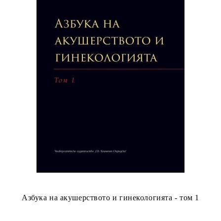
Азбука на акушерството и гинекологията - том 1