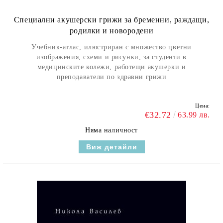
Специални акушерски грижи за бременни, раждащи,
родилки и новородени
Учебник-атлас, илюстриран с множество цветни
изображения, схеми и рисунки, за студенти в
медицинските колежи, работещи акушерки и
преподаватели по здравни грижи
Цена:
€32.72
63.99 лв.
Няма наличност
Виж детайли