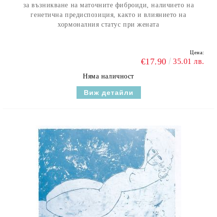
за възникване на маточните фиброиди, наличието на
генетична предиспозиция, както и влиянието на
хормоналния статус при жената
Цена:
€17.90
35.01 лв.
Няма наличност
Виж детайли