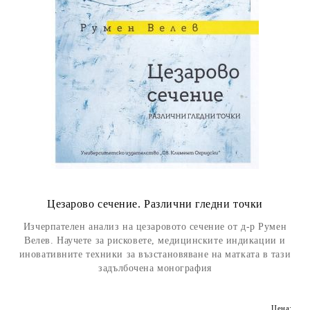
Цезарово сечение. Различни гледни точки
Изчерпателен анализ на цезаровото сечение от д-р Румен
Велев. Научете за рисковете, медицинските индикации и
иновативните техники за възстановяване на матката в тази
задълбочена монография
Цена: