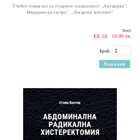
Учебно помагало за студенти специалност „Акушерка“,
Медицинска сестра“, „Лекарски асистент“
Цена:
€8.18
16.00 лв.
Брой: