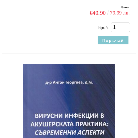
Цена:
€40.90
79.99 лв.
Брой: