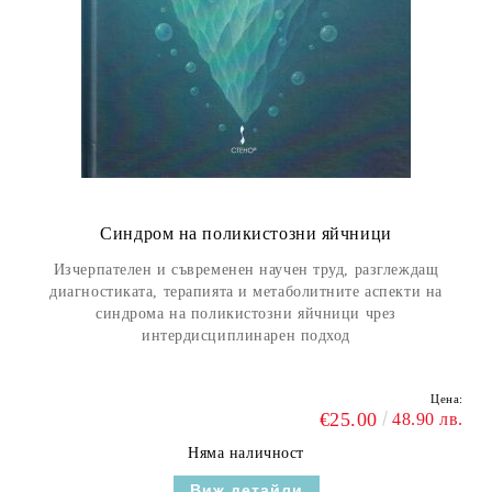
Синдром на поликистозни яйчници
Изчерпателен и съвременен научен труд, разглеждащ
диагностиката, терапията и метаболитните аспекти на
синдрома на поликистозни яйчници чрез
интердисциплинарен подход
Цена:
€25.00
48.90 лв.
Няма наличност
Виж детайли