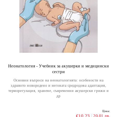
Неонатология - Учебник за акушерки и медицински
сестри
Основни въпроси на неонатологията: особености на
здравото новородено и неговата средродова адаптация,
терморегулация, хранене, съвременни акушерски грижи и
др
Цена:
€10.23
20.01 лв.