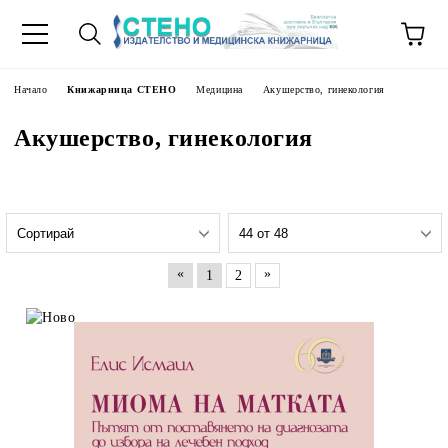
Начало
Книжарница СТЕНО
Медицина
Акушерство, гинекология
Акушерство, гинекология
«
»
1
2