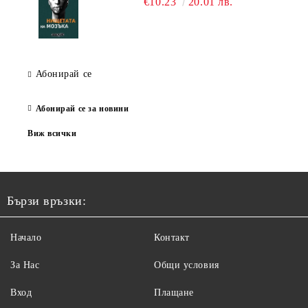
€10.23
20.01 лв.
Абонирай се
Абонирай се за новини
Виж всички
Бързи връзки:
Начало
Контакт
За Нас
Общи условия
Вход
Плащане