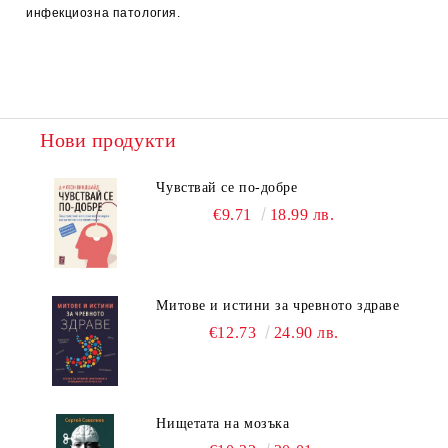
инфекциозна патология.
Нови продукти
Чувствай се по-добре
€9.71
18.99 лв.
Митове и истини за чревното здраве
€12.73
24.90 лв.
Нищетата на мозъка