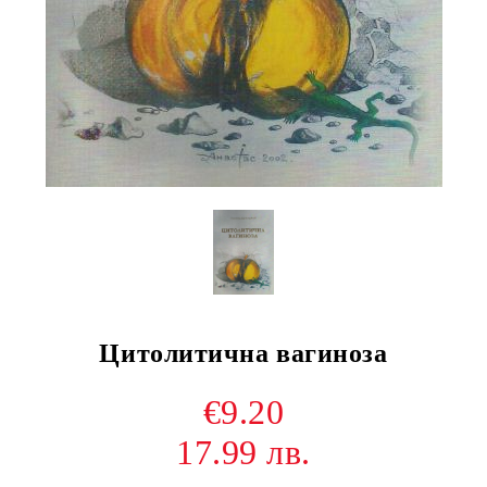
Цитолитична вагиноза
€9.20
17.99 лв.