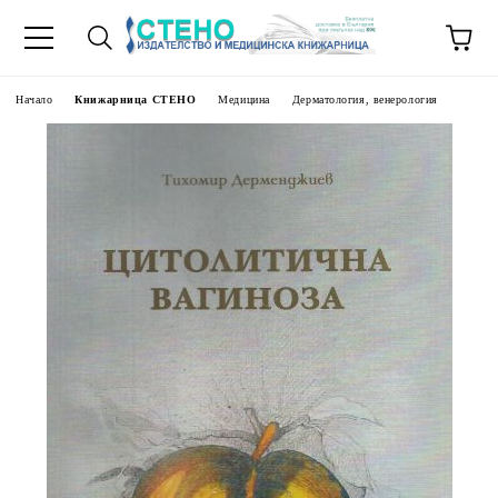
Начало
Книжарница СТЕНО
Медицина
Дерматология, венерология