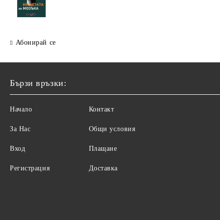
Абонирай се
Бързи връзки:
Начало
Контакт
За Нас
Общи условия
Вход
Плащане
Регистрация
Доставка