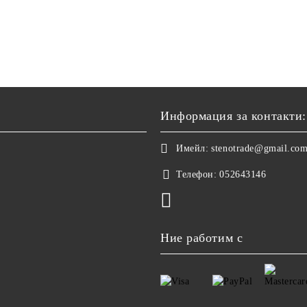
Информация за контакти:
Имейл:
stenotrade@gmail.co
Телефон:
052643146
Ние работим с