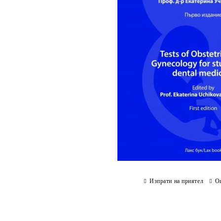
Изпрати на приятел
О