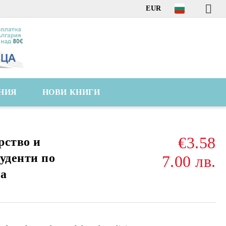
EUR
НИЯ
НОВИ КНИГИ
€3.58
рство и
уденти по
7.00 лв.
на