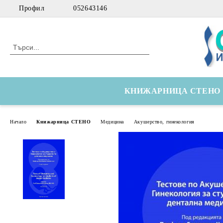
Профил
052643146
КНИЖАРНИЦА СТЕНО
Начало
Книжарница СТЕНО
Медицина
Акушерство, гинекология