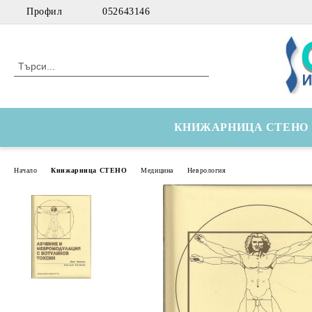
Профил
052643146
КНИЖАРНИЦА СТЕНО
Начало
Книжарница СТЕНО
Медицина
Неврология