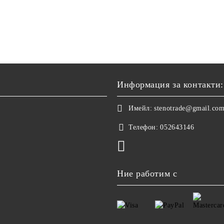
Информация за контакти:
Имейл:
stenotrade@gmail.co
Телефон:
052643146
Ние работим с