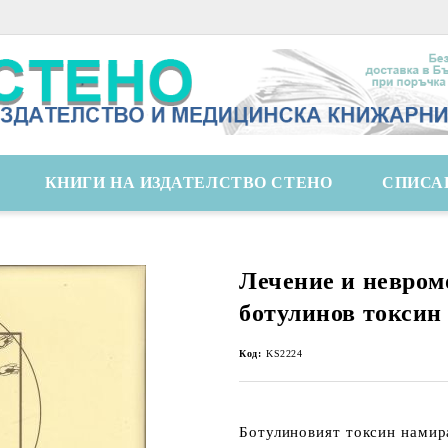
КНИГИ НА ИЗДАТЕЛСТВО СТЕНО
СПИСА
Лечение и невром
ботулинов токсин
Код:
KS2224
Ботулиновият токсин намир