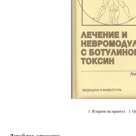
Изпрати на приятел
О