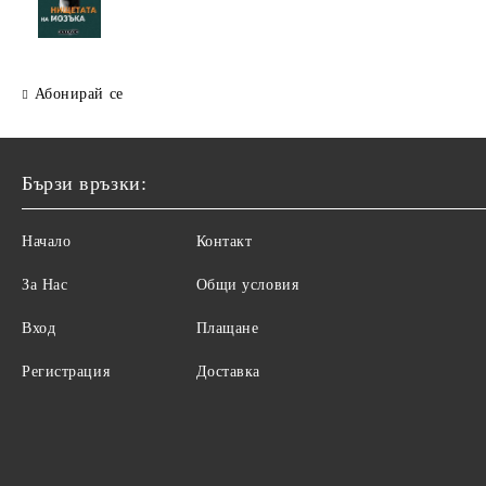
Абонирай се
Бързи връзки:
Начало
Контакт
За Нас
Общи условия
Вход
Плащане
Регистрация
Доставка