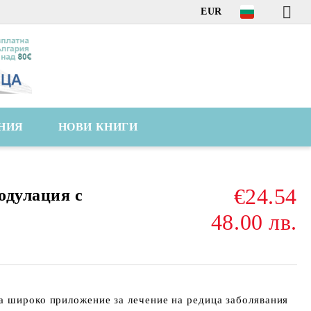
EUR
НИЯ
НОВИ КНИГИ
€24.54
одулация с
48.00 лв.
а широко приложение за лечение на редица заболявания