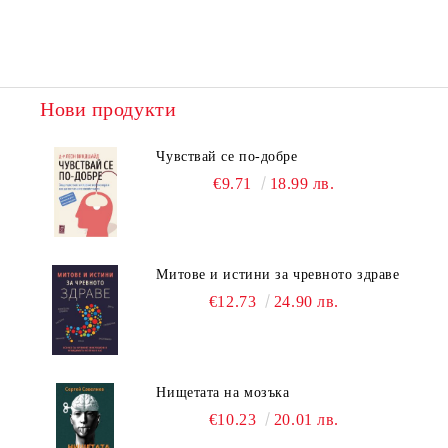
Нови продукти
Чувствай се по-добре
€9.71
18.99 лв.
Митове и истини за чревното здраве
€12.73
24.90 лв.
Нищетата на мозъка
€10.23
20.01 лв.