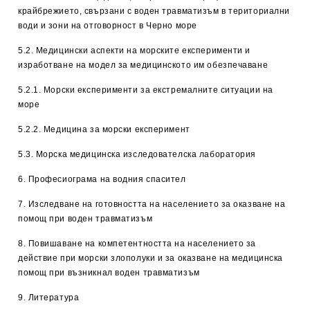
крайбрежието, свързани с воден травматизъм в териториални
води и зони на отговорност в Черно море
5.2. Медицински аспекти на морските експерименти и
изработване на модел за медицинското им обезпечаване
5.2.1. Морски експерименти за екстремалните ситуации на
море
5.2.2. Медицина за морски експеримент
5.3. Морска медицинска изследователска лаборатория
6. Професиограма на водния спасител
7. Изследване на готовността на населението за оказване на
помощ при воден травматизъм
8. Повишаване на компетентността на населението за
действие при морски злополуки и за оказване на медицинска
помощ при възникнал воден травматизъм
9. Литература