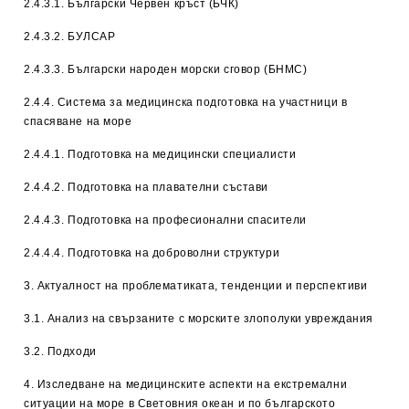
2.4.3.1. Български Червен кръст (БЧК)
2.4.3.2. БУЛСАР
2.4.3.3. Български народен морски сговор (БНМС)
2.4.4. Система за медицинска подготовка на участници в
спасяване на море
2.4.4.1. Подготовка на медицински специалисти
2.4.4.2. Подготовка на плавателни състави
2.4.4.3. Подготовка на професионални спасители
2.4.4.4. Подготовка на доброволни структури
3. Актуалност на проблематиката, тенденции и перспективи
3.1. Анализ на свързаните с морските злополуки увреждания
3.2. Подходи
4. Изследване на медицинските аспекти на екстремални
ситуации на море в Световния океан и по българското