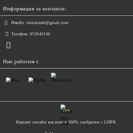
Информация за контакти:
Имейл:
stenotrade@gmail.com
Телефон:
052643146
Ние работим с
GDPR
Нашият онлайн магазин е 100% съобразен с GDPR.