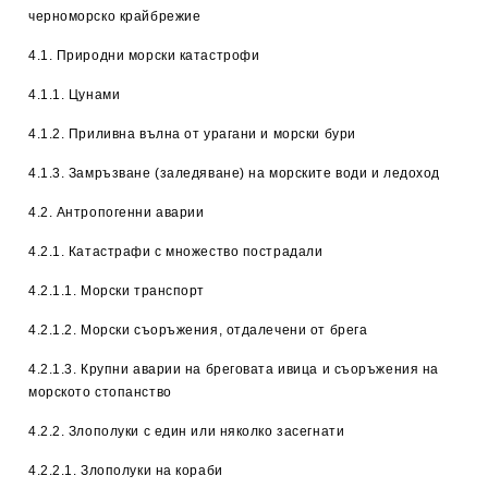
черноморско крайбрежие
4.1. Природни морски катастрофи
4.1.1. Цунами
4.1.2. Приливна вълна от урагани и морски бури
4.1.3. Замръзване (заледяване) на морските води и ледоход
4.2. Антропогенни аварии
4.2.1. Катастрафи с множество пострадали
4.2.1.1. Морски транспорт
4.2.1.2. Морски съоръжения, отдалечени от брега
4.2.1.3. Крупни аварии на бреговата ивица и съоръжения на
морското стопанство
4.2.2. Злополуки с един или няколко засегнати
4.2.2.1. Злополуки на кораби