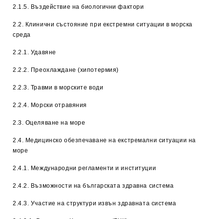
2.1.5. Въздействие на биологични фактори
2.2. Клинични състояние при екстремни ситуации в морска
среда
2.2.1. Удавяне
2.2.2. Преохлаждане (хипотермия)
2.2.3. Травми в морските води
2.2.4. Морски отравяния
2.3. Оцеляване на море
2.4. Медицинско обезпечаване на екстремални ситуации на
море
2.4.1. Международни регламенти и институции
2.4.2. Възможности на българската здравна система
2.4.3. Участие на структури извън здравната система