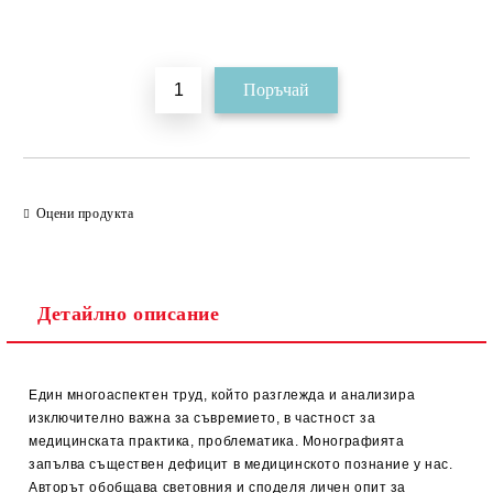
Добави в желани
Оцени продукта
Детайлно описание
Един многоаспектен труд, който разглежда и анализира
изключително важна за съвремието, в частност за
медицинската практика, проблематика. Монографията
запълва съществен дефицит в медицинското познание у нас.
Авторът обобщава световния и споделя личен опит за