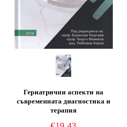
Гериатрични аспекти на
съвременната диагностика и
терапия
€19.43