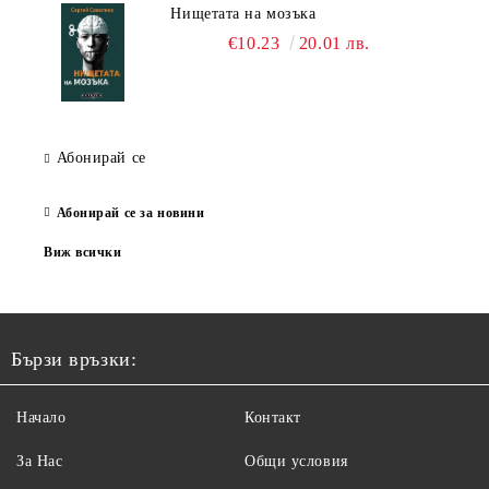
Нищетата на мозъка
€10.23
20.01 лв.
Абонирай се
Абонирай се за новини
Виж всички
Бързи връзки:
Начало
Контакт
За Нас
Общи условия