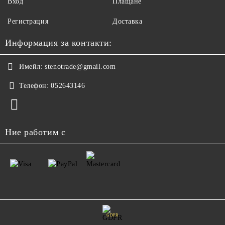
Вход
Плащане
Регистрация
Доставка
Информация за контакти:
Имейл:
stenotrade@gmail.com
Телефон:
052643146
Ние работим с
GDPR