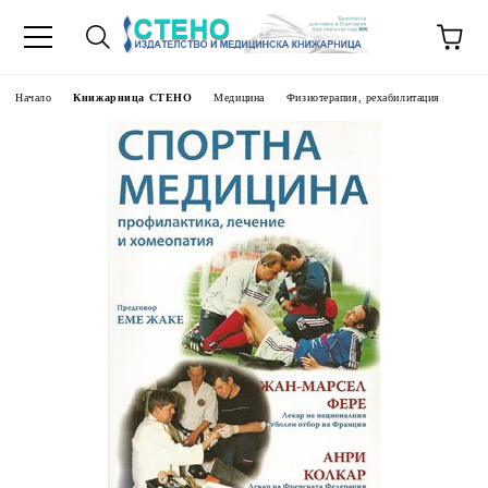
Начало
Книжарница СТЕНО
Медицина
Физиотерапия, рехабилитация