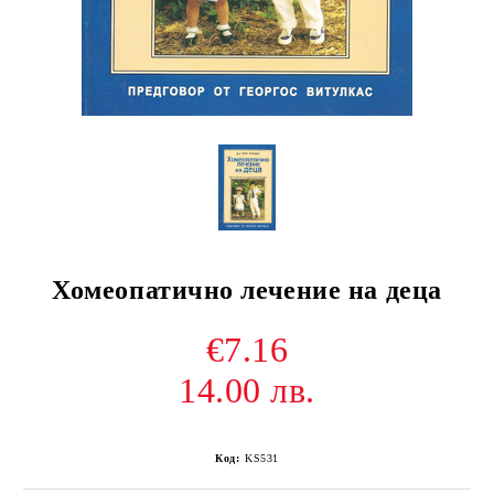
Хомеопатично лечение на деца
€7.16
14.00 лв.
Код:
KS531