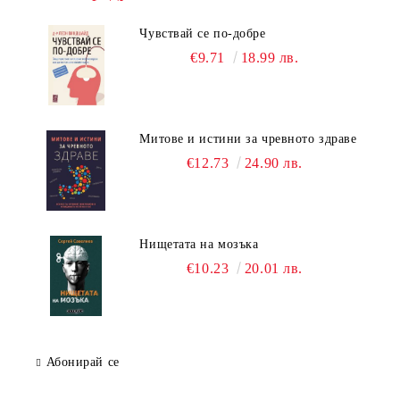
Чувствай се по-добре
€9.71
18.99 лв.
Митове и истини за чревното здраве
€12.73
24.90 лв.
Нищетата на мозъка
€10.23
20.01 лв.
Абонирай се