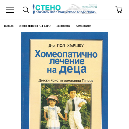
Начало
Книжарница СТЕНО
Медицина
Хомеопатия