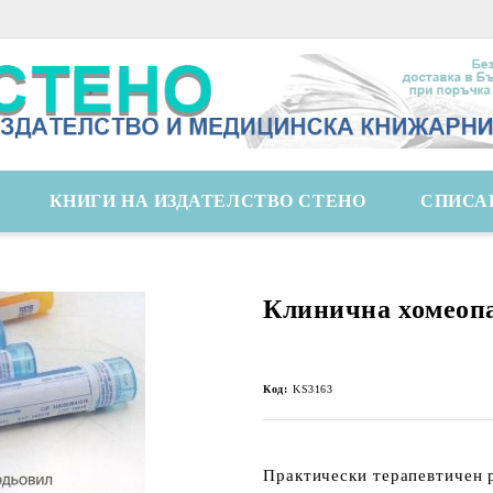
КНИГИ НА ИЗДАТЕЛСТВО СТЕНО
СПИСА
Клинична хомеоп
Код:
KS3163
Практически терапевтичен