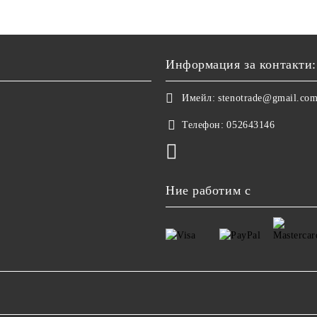
Информация за контакти:
Имейл:
stenotrade@gmail.co
Телефон:
052643146
Ние работим с