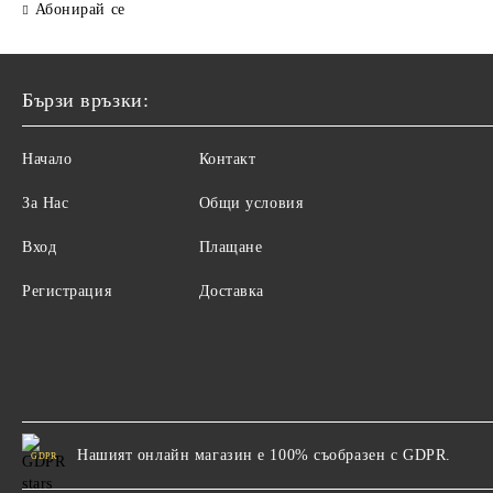
Абонирай се
Бързи връзки:
Начало
Контакт
За Нас
Общи условия
Вход
Плащане
Регистрация
Доставка
Нашият онлайн магазин е 100% съобразен с GDPR.
GDPR