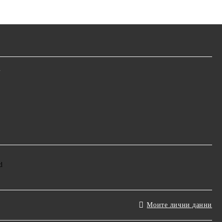
m
Моите лични данни