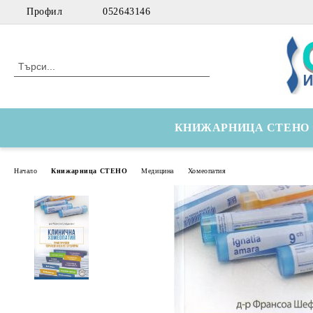
Профил
052643146
КНИЖАРНИЦА СТЕНО
Начало
Книжарница СТЕНО
Медицина
Хомеопатия