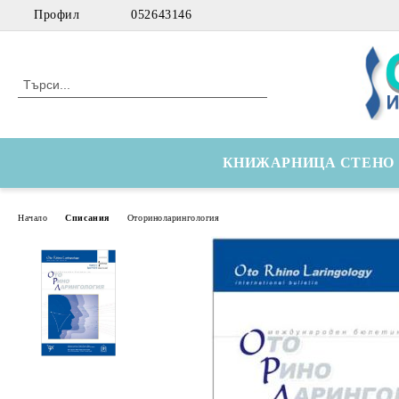
Профил
052643146
КНИЖАРНИЦА СТЕНО
Начало
Списания
Оториноларингология