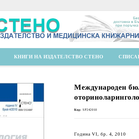
КНИГИ НА ИЗДАТЕЛСТВО СТЕНО
СПИСА
Международен бю
оториноларингол
Код:
SP242010
Година VI, бр. 4, 2010