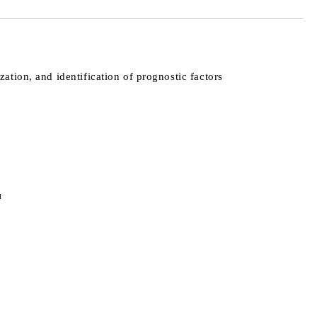
tion, and identification of prognostic factors
и