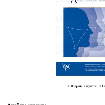
Изпрати на приятел
О