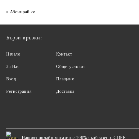
Абонирай се
Бързи връзки:
Начало
Контакт
За Нас
Общи условия
Вход
Плащане
Регистрация
Доставка
Нашият онлайн магазин е 100% съобразен с GDPR.
GDPR