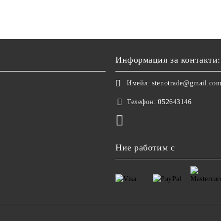
Информация за контакти:
Имейл:
stenotrade@gmail.co
Телефон:
052643146
Ние работим с