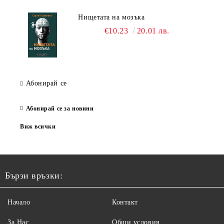
Нищетата на мозъка
€10.23
20.01 лв.
Абонирай се
Абонирай се за новини
Виж всички
Бързи връзки:
Начало
Контакт
За Нас
Общи условия