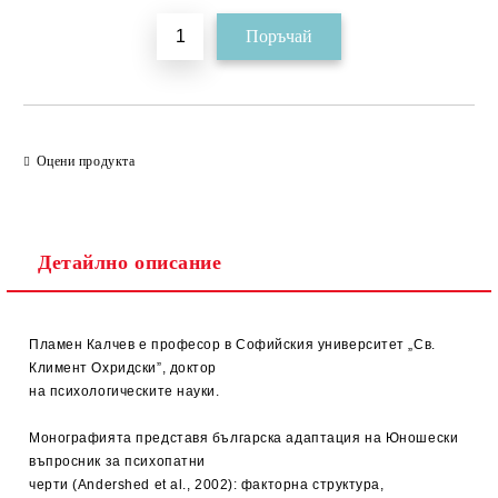
Оцени продукта
Детайлно описание
Пламен Калчев е професор в Софийския университет „Св.
Климент Охридски”, доктор
на психологическите науки.
Монографията представя българска адаптация на Юношески
въпросник за психопатни
черти (Andershed et al., 2002): факторна структура,