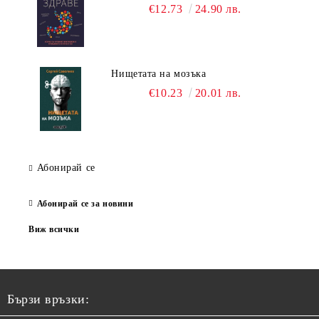
€12.73
24.90 лв.
Нищетата на мозъка
€10.23
20.01 лв.
Абонирай се
Абонирай се за новини
Виж всички
Бързи връзки: