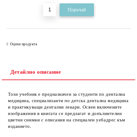
Оцени продукта
Детайлно описание
Този учебник е предназначен за студенти по дентална
медицина, специализанти по детска дентална медицина
и практикуващи дентални лекари. Освен включените
изображения в книгата се предлагат и допълнителни
цветни снимки с описания на специален уебадрес към
изданието.