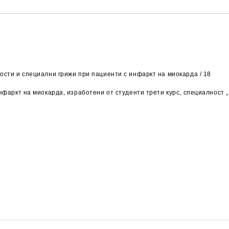
ости и специални грижи при пациенти с инфаркт на миокарда / 18
инфаркт на миокарда, изработени от студенти трети курс, специалност 