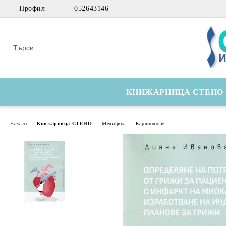
Профил
052643146
КНИЖАРНИЦА СТЕНО
Начало
Книжарница СТЕНО
Медицина
Кардиология