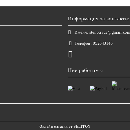
Информация за контакти:
Имейл:
stenotrade@gmail.co
Телефон:
052643146
Ние работим с
Онлайн магазин от SELITON