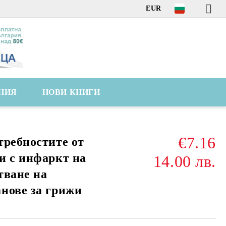
EUR
НИЯ
НОВИ КНИГИ
€7.16
требностите от
и с инфаркт на
14.00 лв.
тване на
нове за грижи