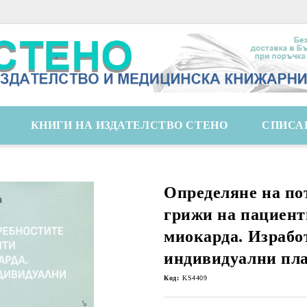
КНИГИ НА ИЗДАТЕЛСТВО СТЕНО
СПИСА
Определяне на по
грижи на пациент
миокарда. Израбо
индивидуални пла
Код:
KS4409