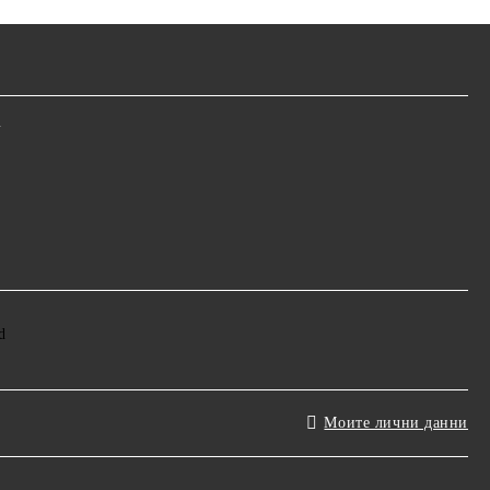
m
Моите лични данни