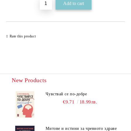
Rate this product
New Products
Чувствай се по-добре
€9.71
18.99лв.
Митове и истини за чревното здраве