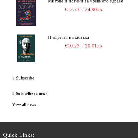
Митове и истини за чревното здраве
€12.73
24.90лв.
Нищетата на мозъка
€10.23
20.01лв.
Subscribe
Subscribe to news
View all news
Quick Links: