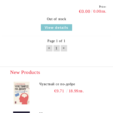
Price:
€0.00
0.00лв.
Out of stock
View details
Page 1 of 1
«
»
1
New Products
Чувствай се по-добре
€9.71
18.99лв.