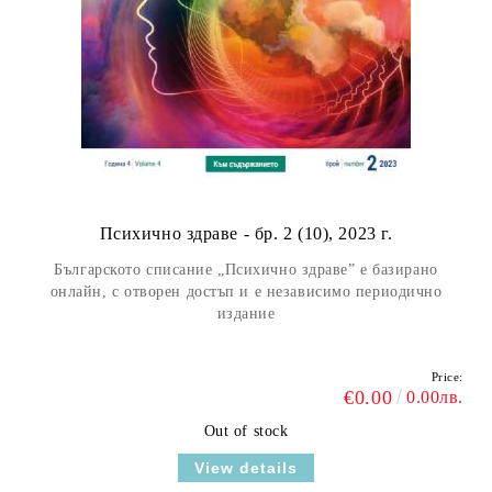
Психично здраве - бр. 2 (10), 2023 г.
Българското списание „Психично здраве” е базирано
онлайн, с отворен достъп и е независимо периодично
издание
Price:
€0.00
0.00лв.
Out of stock
View details