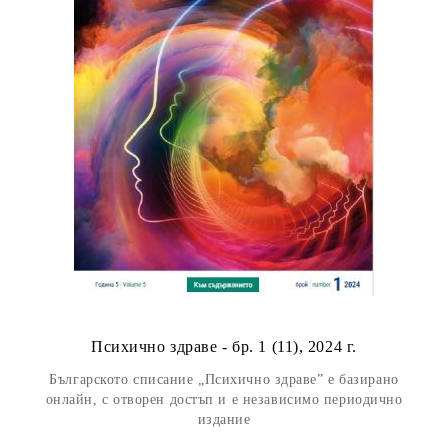
Психично здраве - бр. 1 (11), 2024 г.
Българското списание „Психично здраве” е базирано
онлайн, с отворен достъп и е независимо периодично
издание