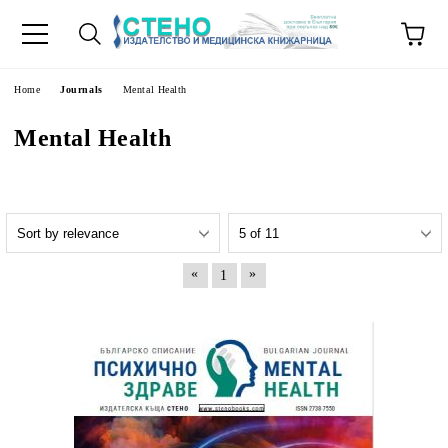
e
Home
Journals
Mental Health
Mental Health
«
»
1