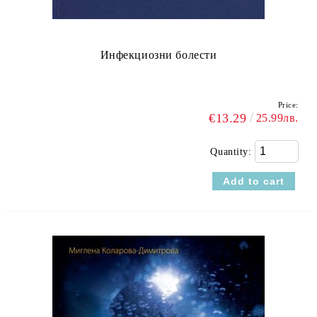
Инфекциозни болести
Price:
€13.29
25.99лв.
Quantity: