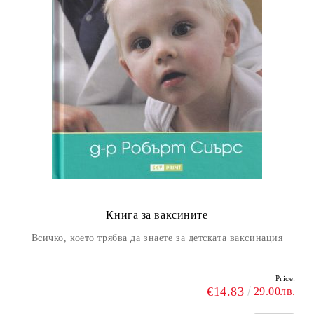
Книга за ваксините
Всичко, което трябва да знаете за детската ваксинация
Price:
€14.83
29.00лв.