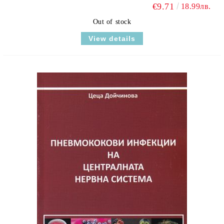
€9.71
18.99лв.
Out of stock
View details