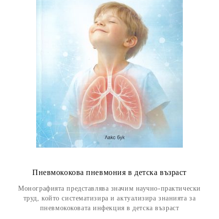
Пневмококова пневмония в детска възраст
Монографията представлява значим научно-практически
труд, който систематизира и актуализира знанията за
пневмококовата инфекция в детска възраст