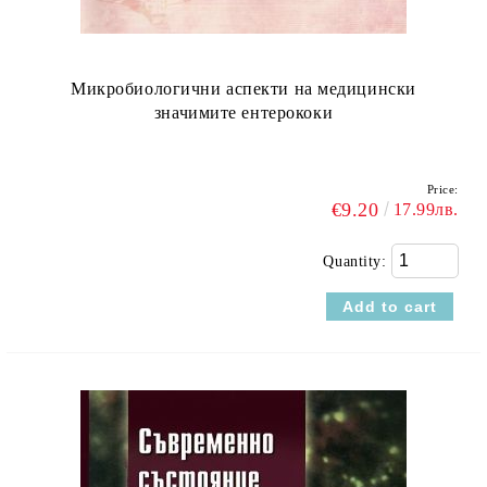
Микробиологични аспекти на медицински
значимите ентерококи
Price:
€9.20
17.99лв.
Quantity: