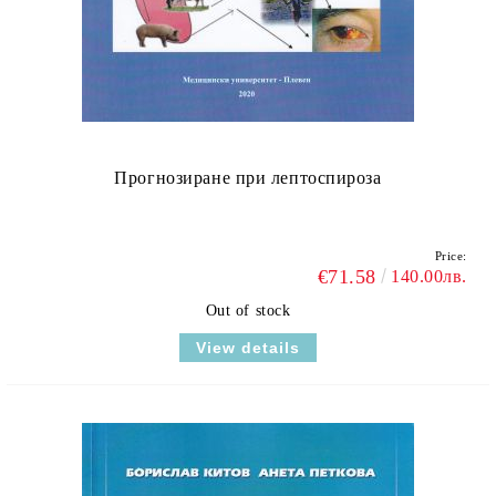
Прогнозиране при лептоспироза
Price:
€71.58
140.00лв.
Out of stock
View details