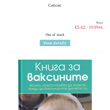
Сепсис
Price:
€5.62
10.99лв.
Out of stock
View details