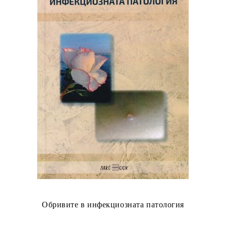
Обривите в инфекциозната патология