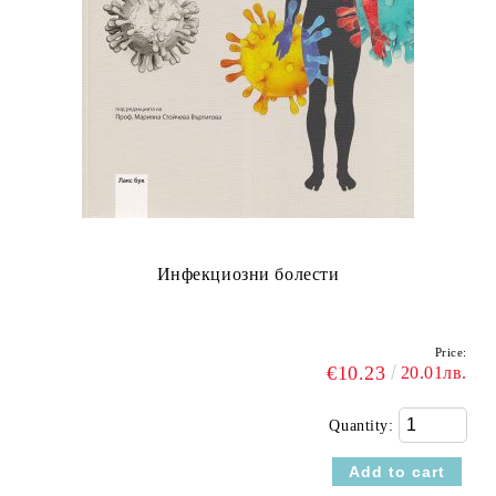
Инфекциозни болести
Price:
€10.23
20.01лв.
Quantity: