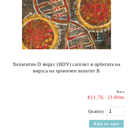
Хепатитен D вирус (HDV) сателит в орбитата на
вируса на хроничен хепатит В
Price:
€11.76
23.00лв.
Quantity: