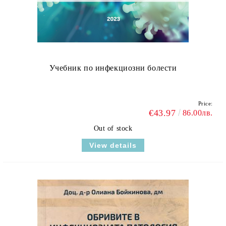
Учебник по инфекциозни болести
Price:
€43.97
86.00лв.
Out of stock
View details