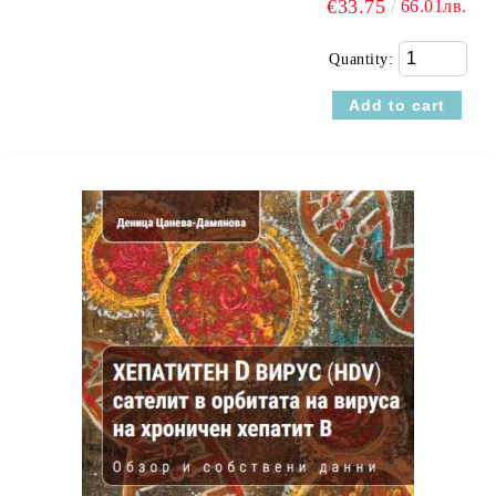
€33.75
66.01лв.
Quantity: