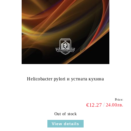
Helicobacter pylori и устната кухина
Price:
€12.27
24.00лв.
Out of stock
View details