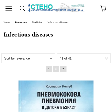
e
Home
Bookstore
Medicine
Infectious diseases
Infectious diseases
«
»
1