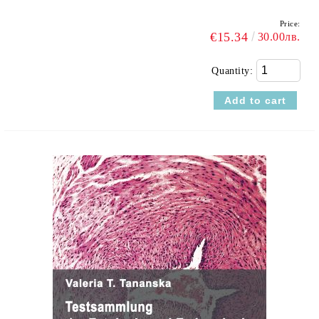
Price:
€15.34
30.00лв.
Quantity: