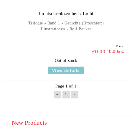
Lichtschreibzeichen / Licht
Trilogie - Band 1 - Gedichte (Broschiert)
Illustrationen - Rolf Peuker
Price:
€0.00
0.00лв.
Out of stock
View details
Page 1 of 1
«
»
1
New Products