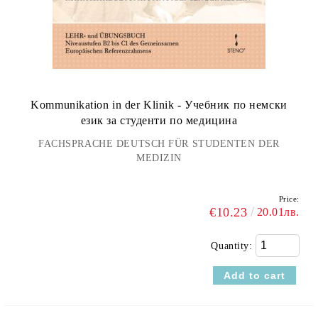
Kommunikation in der Klinik - Учебник по немски
език за студенти по медицина
FACHSPRACHE DEUTSCH FÜR STUDENTEN DER
MEDIZIN
Price:
€10.23
20.01лв.
Quantity: