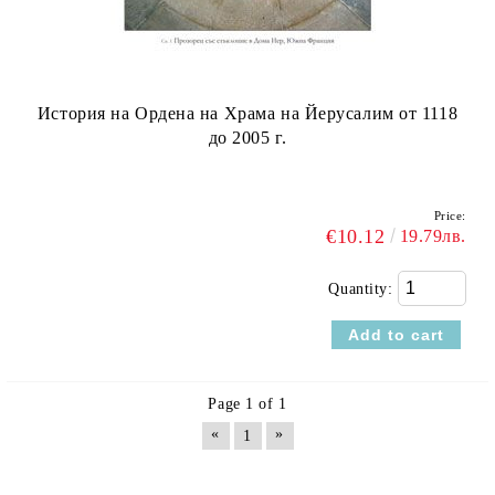
История на Ордена на Храма на Йерусалим от 1118
до 2005 г.
Price:
€10.12
19.79лв.
Quantity:
Page 1 of 1
«
»
1