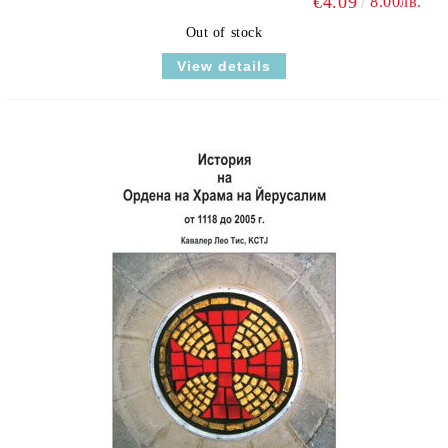
€4.09
8.00лв.
Out of stock
View details