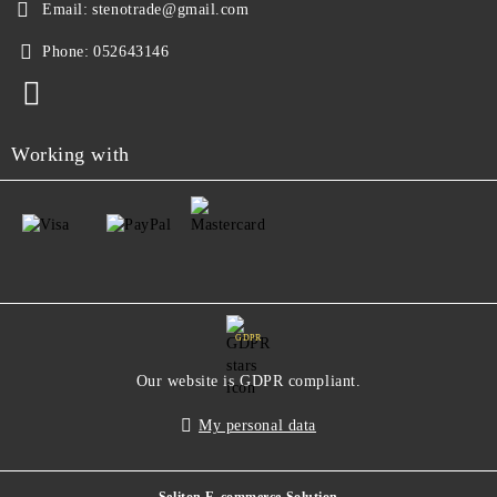
Email:
stenotrade@gmail.com
Phone:
052643146
Working with
GDPR
Our website is GDPR compliant.
My personal data