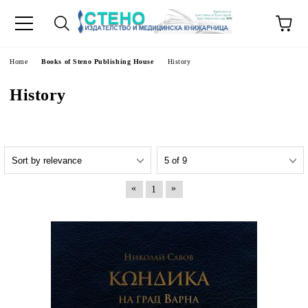
e
Home
Books of Steno Publishing House
History
History
«
»
1