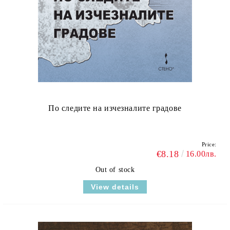
По следите на изчезналите градове
Price:
€8.18
16.00лв.
Out of stock
View details