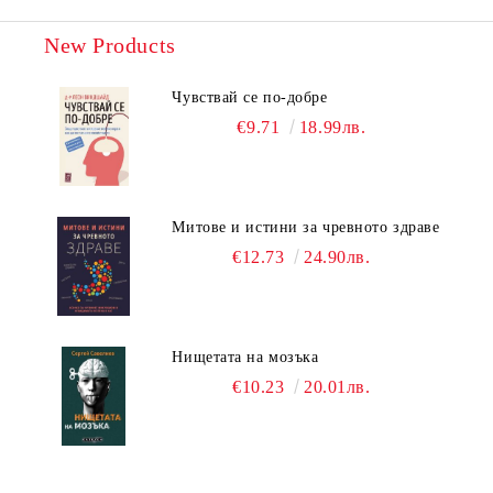
New Products
Чувствай се по-добре
€9.71
18.99лв.
Митове и истини за чревното здраве
€12.73
24.90лв.
Нищетата на мозъка
€10.23
20.01лв.