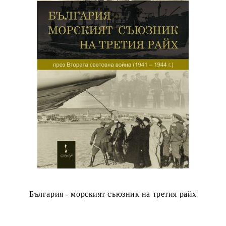
България - морският съюзник на третия райх