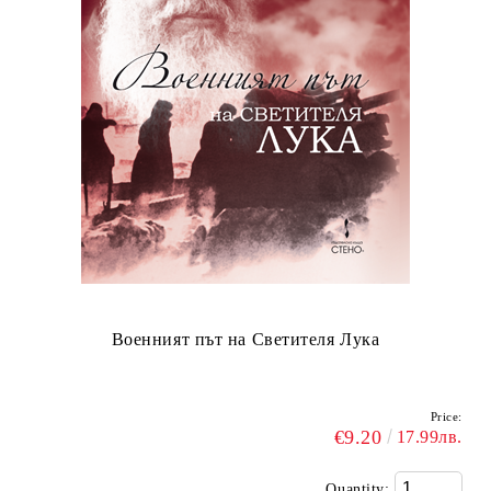
Военният път на Светителя Лука
Price:
€9.20
17.99лв.
Quantity: