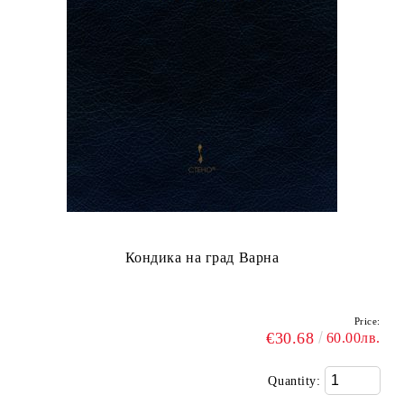
Кондика на град Варна
Price:
€30.68
60.00лв.
Quantity: