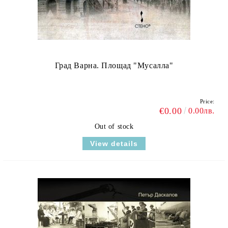
Град Варна. Площад "Мусалла"
Price:
€0.00
0.00лв.
Out of stock
View details