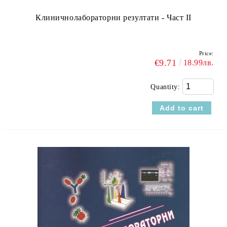
Клиничнолабораторни резултати - Част ІІ
Price:
€9.71
18.99лв.
Quantity: