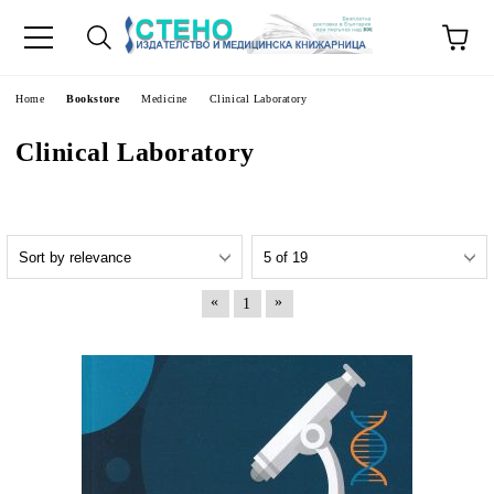
e
Home
Bookstore
Medicine
Clinical Laboratory
Clinical Laboratory
«
»
1