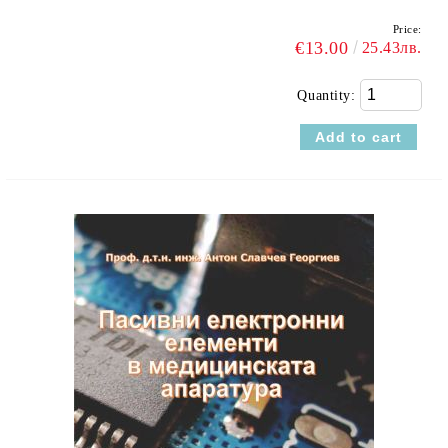
Price:
€13.00
25.43лв.
Quantity: