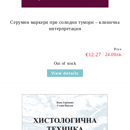
Cерумни маркери при солидни тумори – клинична
интерпретация
Price:
€12.27
24.00лв.
Out of stock
View details