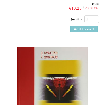
Price:
€10.23
20.01лв.
Quantity: