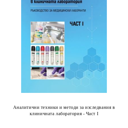
Аналитични техники и методи за изследвания в
клиничната лаборатория - Част I