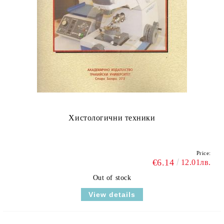
Хистологични техники
Price:
€6.14
12.01лв.
Out of stock
View details