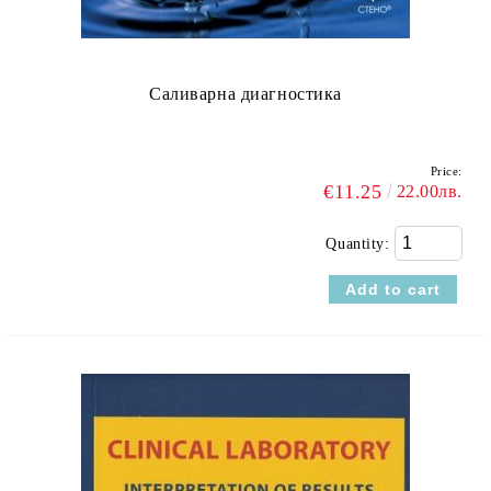
Саливарна диагностика
Price:
€11.25
22.00лв.
Quantity: