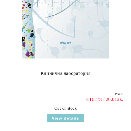
Клинична лаборатория
Price:
€10.23
20.01лв.
Out of stock
View details