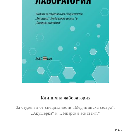
Клинична лаборатория
За студенти от специалности „Медицинска сестра“,
„Акушерка“ и „Лекарски асистент,“
Price: