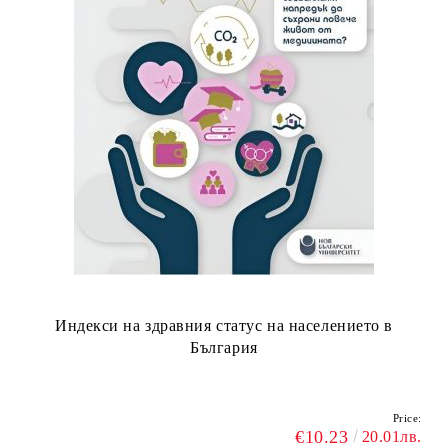
Индекси на здравния статус на населението в
България
Price:
€10.23
20.01лв.