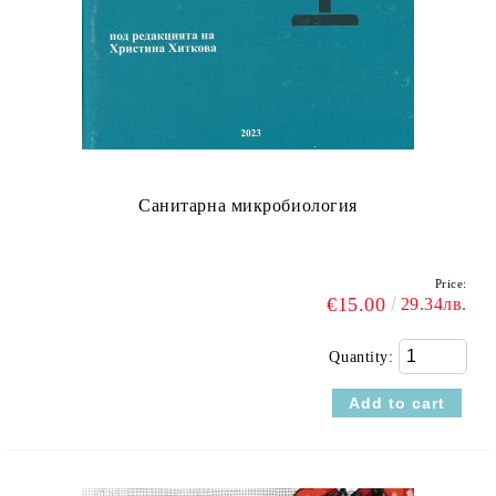
Санитарна микробиология
Price:
€15.00
29.34лв.
Quantity: