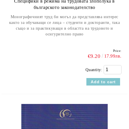
Специфики в режима на трудовата злополука в
българското законодателство
Монографичният труд би могъл да представлява интерес
както за обучаващи се лица – студенти и докторанти, така
също и за практикуващи в областта на трудовото и
осигурително право
Price:
€9.20
17.99лв.
Quantity: