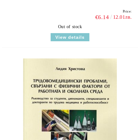
Price:
€6.14
12.01лв.
Out of stock
View details