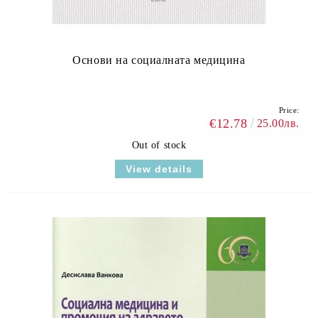
Основи на социалната медицина
Price:
€12.78
25.00лв.
Out of stock
View details