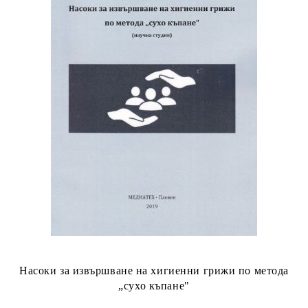
Насоки за извършване на хигиенни грижи по метода
„сухо къпане"