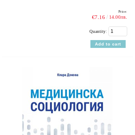
Price:
€7.16
14.00лв.
Quantity: