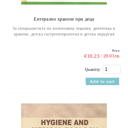
Ентерално хранене при деца
За специалистите по интензивна терапия, диететика и
хранене, детска гастроентерология и детска хирургия
Price:
€10.23
20.01лв.
Quantity: