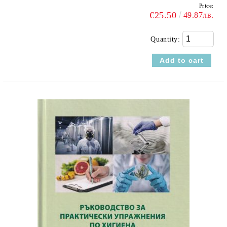
Price:
€25.50
49.87лв.
Quantity: