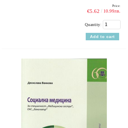
Price:
€5.62
10.99лв.
Quantity: