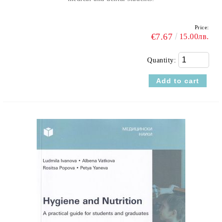
Price:
€7.67
15.00лв.
Quantity: