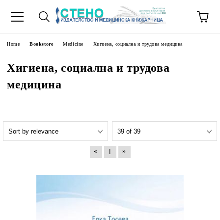
e
Home
Bookstore
Medicine
Хигиена, социална и трудова медицина
Хигиена, социална и трудова
медицина
«
»
1