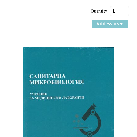
Quantity: