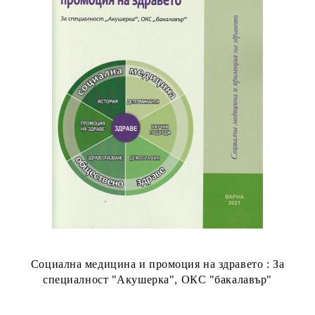
Социална медицина и промоция на здравето : За
специалност "Акушерка", ОКС "бакалавър"