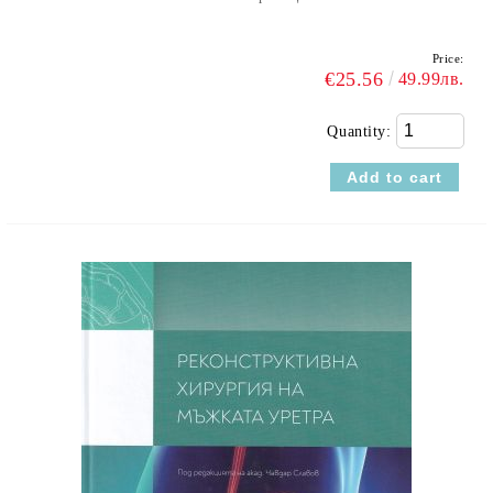
Price:
€25.56
49.99лв.
Quantity: