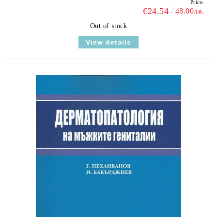
Price:
€24.54
48.00лв.
Out of stock
View details