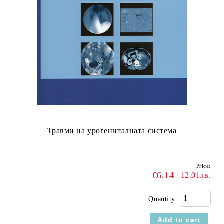
Травми на урогениталната система
Price:
€6.14
12.01лв.
Quantity: