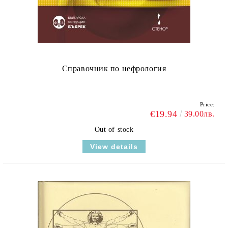
Справочник по нефрология
Price:
€19.94
39.00лв.
Out of stock
View details