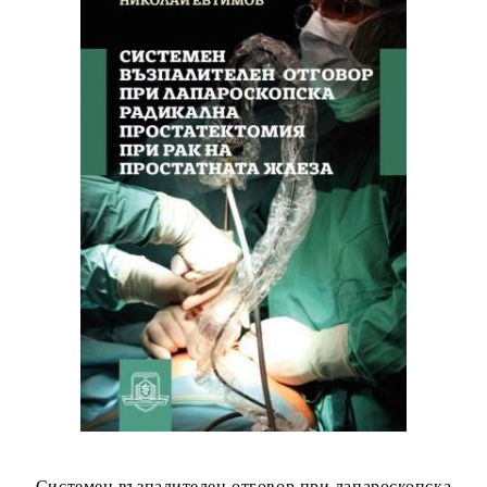
Системен възпалителен отговор при лапароскопска