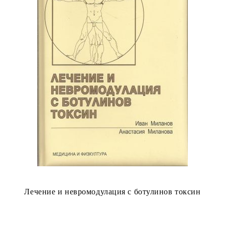
Лечение и невромодулация с ботулинов токсин