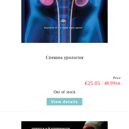
Спешна урология
Price:
€25.05
48.99лв.
Out of stock
View details