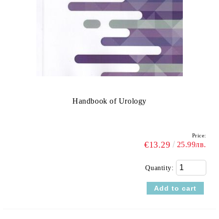
Handbook of Urology
Price:
€13.29
25.99лв.
Quantity: