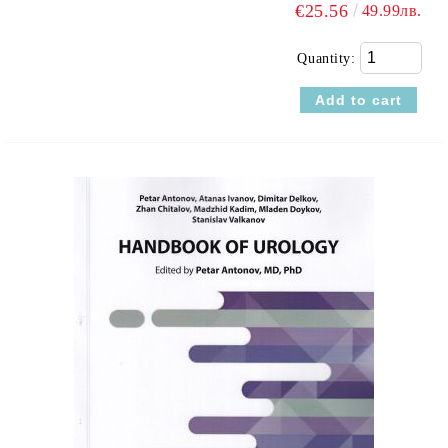
€25.56
49.99лв.
Quantity: