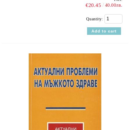
€20.45
40.00лв.
Quantity: