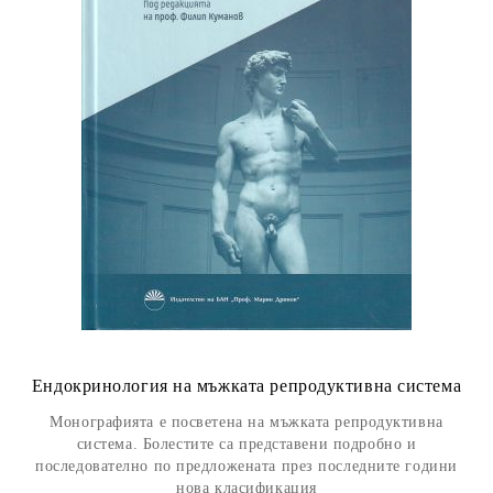
Ендокринология на мъжката репродуктивна система
Монографията е посветена на мъжката репродуктивна
система. Болестите са представени подробно и
последователно по предложената през последните години
нова класификация