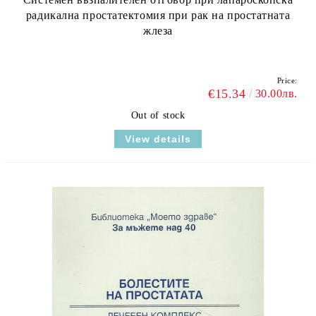
радикална простатектомия при рак на простатната
жлеза
Price:
€15.34
30.00лв.
Out of stock
View details