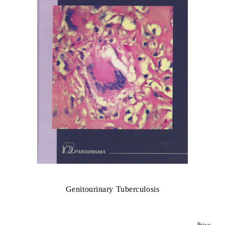
Genitourinary Tuberculosis
Price: