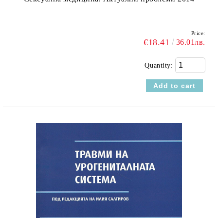
Price:
€18.41
36.01лв.
Quantity: