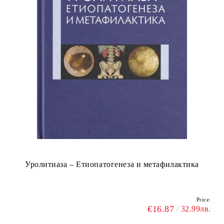
Уролитиаза – Етиопатогенеза и метафилактика
Price:
€16.87
32.99лв.