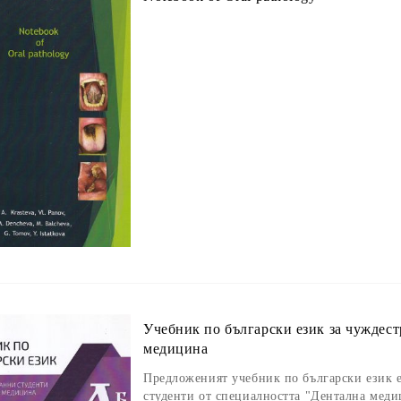
Учебник по български език за чуждест
медицина
Предложеният учебник по български език е
студенти от специалността "Дентална меди