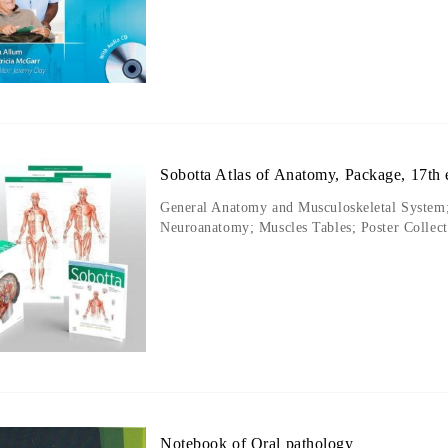
Sobotta Atlas of Anatomy, Package, 17th 
General Anatomy and Musculoskeletal System;
Neuroanatomy; Muscles Tables; Poster Collect
Notebook of Oral pathology