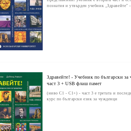
познатия и утвърден учебник „Здравейте” -
Здравейте! - Учебник по български за 
част 3 + USB флаш памет
(ниво C1 - C1+) - част 3 е третата и послед
курс по български език за чужденци