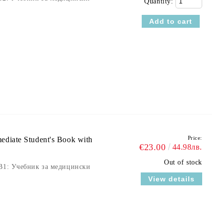
Quantity:
Price:
ediate Student's Book with
€23.00
44.98лв.
Out of stock
 B1: Учебник за медицински
View details