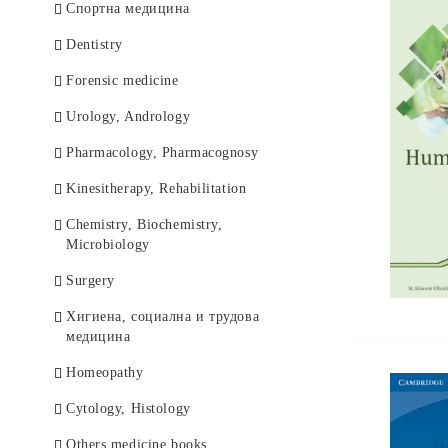
Спортна медицина
Dentistry
Forensic medicine
Urology, Andrology
Pharmacology, Pharmacognosy
Kinesitherapy, Rehabilitation
Chemistry, Biochemistry,
Microbiology
Surgery
Хигиена, социална и трудова
медицина
Homeopathy
Cytology, Histology
Others medicine books