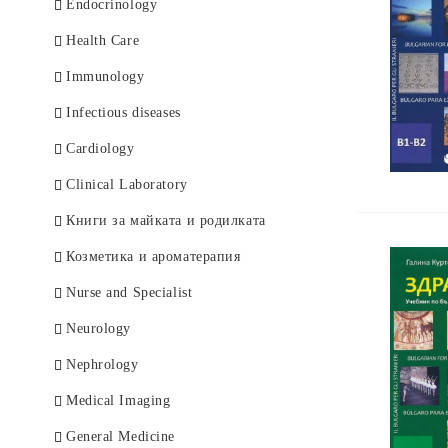
German Books
Endocrinology
Health Care
Immunology
Infectious diseases
Cardiology
Clinical Laboratory
Книги за майката и родилката
Козметика и ароматерапия
Nurse and Specialist
Neurology
Nephrology
Medical Imaging
General Medicine