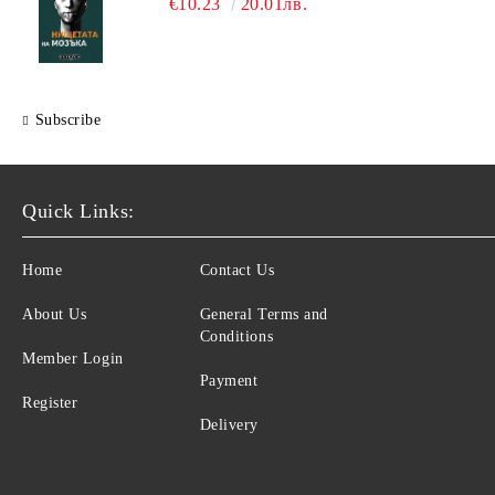
€10.23
20.01лв.
Subscribe
Quick Links:
Home
Contact Us
About Us
General Terms and
Conditions
Member Login
Payment
Register
Delivery