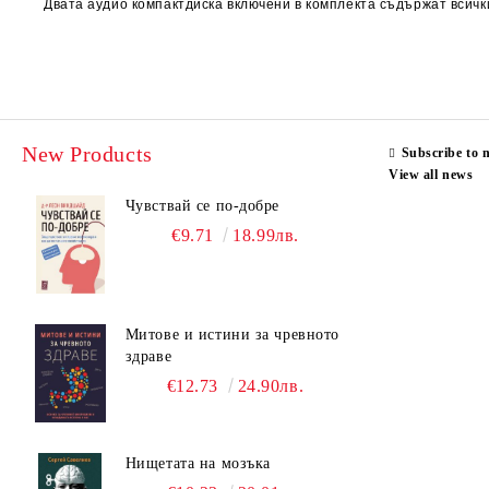
Двата аудио компактдиска включени в комплекта съдържат всичк
New Products
Subscribe to 
View all news
Чувствай се по-добре
€9.71
18.99лв.
Митове и истини за чревното
здраве
€12.73
24.90лв.
Нищетата на мозъка