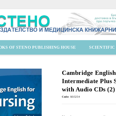
OKS OF STENO PUBLISHING HOUSE
SCIENTIFI
Cambridge English
Intermediate Plus 
with Audio CDs (2)
Code:
KS5254