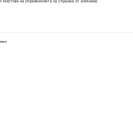
и текстове на упражненията за слушане от учебника.
news