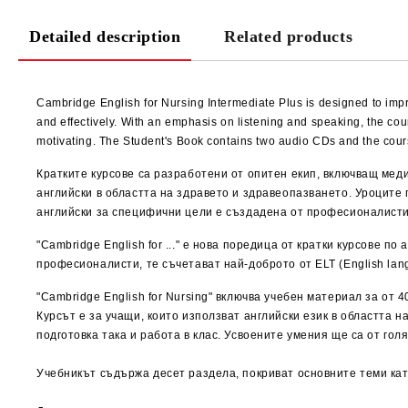
Detailed description
Related products
Cambridge English for Nursing Intermediate Plus is designed to imp
and effectively. With an emphasis on listening and speaking, the cou
motivating. The Student's Book contains two audio CDs and the cours
Кратките курсове са разработени от опитен екип, включващ меди
английски в областта на здравето и здравеопазването. Уроците
английски за специфични цели е създадена от професионалисти 
"Cambridge English for ..." е нова поредица от кратки курсове
професионалисти, те съчетават най-доброто от ELT (English la
"Cambridge English for Nursing" включва учебен материал за от 
Курсът е за учащи, които използват английски език в областта 
подготовка така и работа в клас. Усвоените умения ще са от гол
Учебникът съдържа десет раздела, покриват основните теми кат