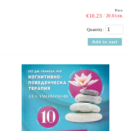
Price:
€10.23
20.01лв.
Quantity: