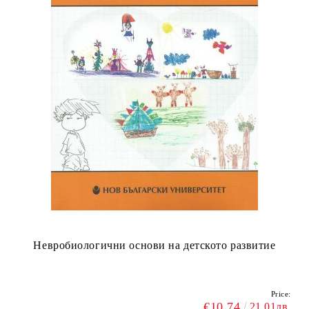
Невробиологични основи на детското развитие
Price:
€10.74
21.01лв.