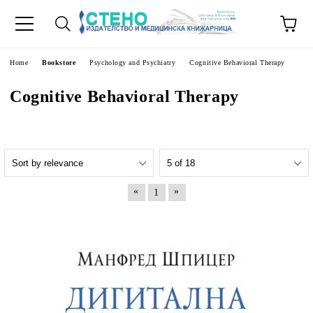
e
Home
Bookstore
Psychology and Psychiatry
Cognitive Behavioral Therapy
Cognitive Behavioral Therapy
«
»
1