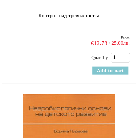
Контрол над тревожността
Price:
€12.78
25.00лв.
Quantity: