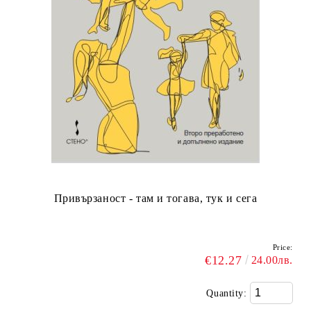
Привързаност - там и тогава, тук и сега
Price:
€12.27
24.00лв.
Quantity: