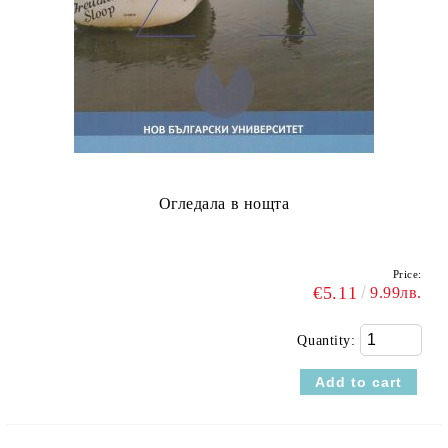
Огледала в нощта
Price:
€5.11
9.99лв.
Quantity: