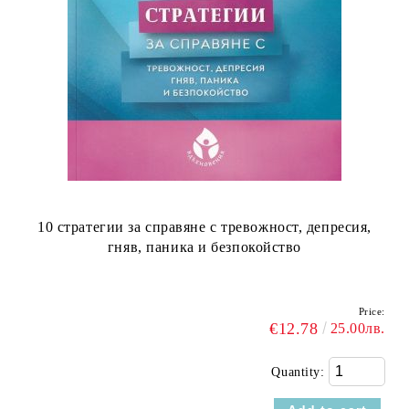
10 стратегии за справяне с тревожност, депресия,
гняв, паника и безпокойство
Price:
€12.78
25.00лв.
Quantity: