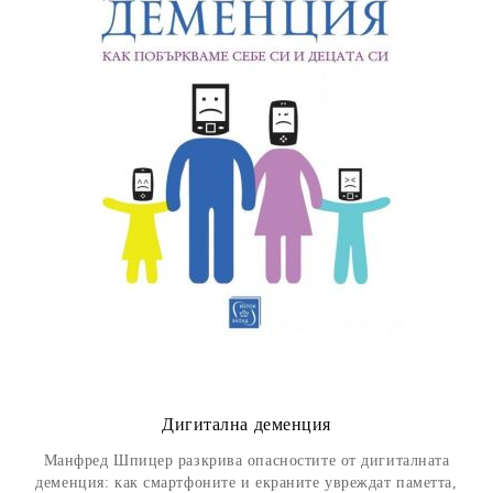
Дигитална деменция
Манфред Шпицер разкрива опасностите от дигиталната
деменция: как смартфоните и екраните увреждат паметта,