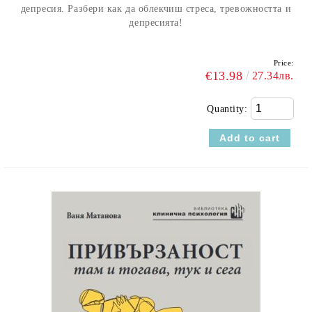
депресия. Разбери как да облекчиш стреса, тревожността и
депресията!
Price:
€13.98
27.34лв.
Quantity: