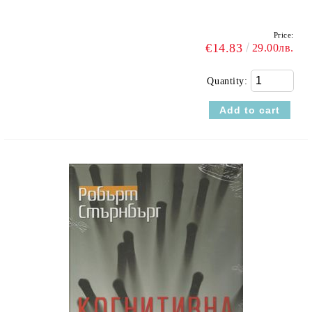
Price:
€14.83
29.00лв.
Quantity: