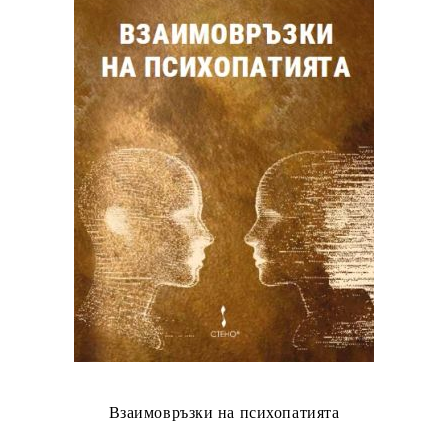
Взаимовръзки на психопатията