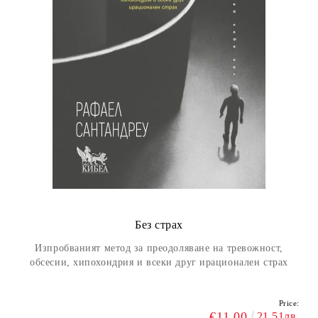
Без страх
Изпробваният метод за преодоляване на тревожност,
обсесии, хипохондрия и всеки друг ирационален
страх
Price:
€11.00
21.51лв.