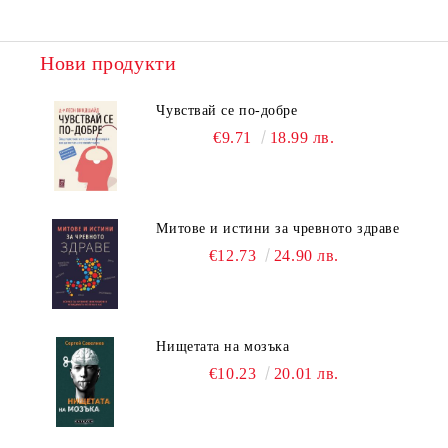
Нови продукти
Чувствай се по-добре
€9.71
18.99 лв.
Митове и истини за чревното здраве
€12.73
24.90 лв.
Нищетата на мозъка
€10.23
20.01 лв.