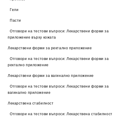
Гели
Пасти
Отговори на тестови въпроси: Лекарствени форми за
приложение върху кожата
Лекарствени форми за ректално приложение
Отговори на тестови въпроси: Лекарствени форми за
ректално приложение
Лекарствени форми за вагинално приложение
Отговори на тестови въпроси: Лекарствени форми за
вагинално приложение
Лекарствена стабилност
Отговори на тестови въпроси: Лекарствена стабилност