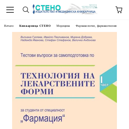
Начало
Книжарница СТЕНО
Медицина
Фармакология, фармакогнозия