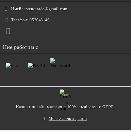
Имейл:
stenotrade@gmail.com
Телефон:
052643146
Ние работим с
GDPR
Нашият онлайн магазин е 100% съобразен с GDPR.
Моите лични данни