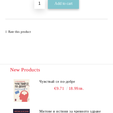
Rate this product
New Products
Чувствай се по-добре
€9.71
18.99лв.
Митове и истини за чревното здраве