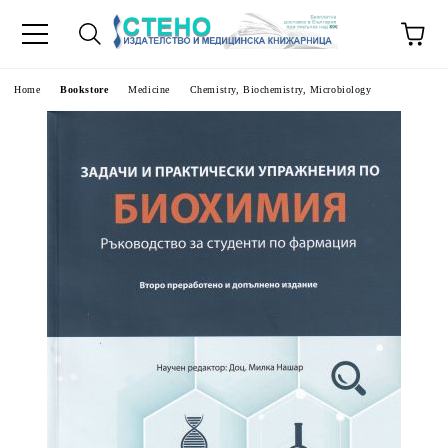
e
Home
Bookstore
Medicine
Chemistry, Biochemistry, Microbiology