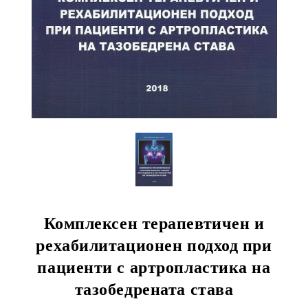
Комплексен терапевтичен и
рехабилитационен подход при
пациенти с артропластика на
тазобедрената става