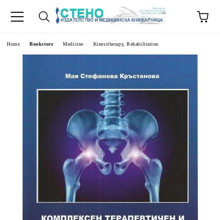
e
Home
Bookstore
Medicine
Kinesitherapy, Rehabilitation