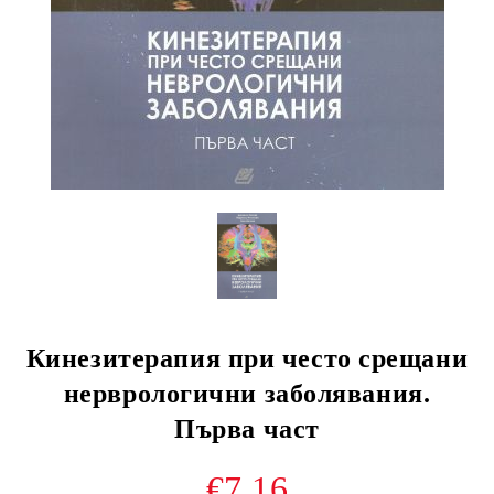
Кинезитерапия при често срещани
нерврологични заболявания.
Първа част
€7.16