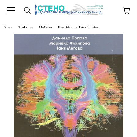
e
Home
Bookstore
Medicine
Kinesitherapy, Rehabilitation