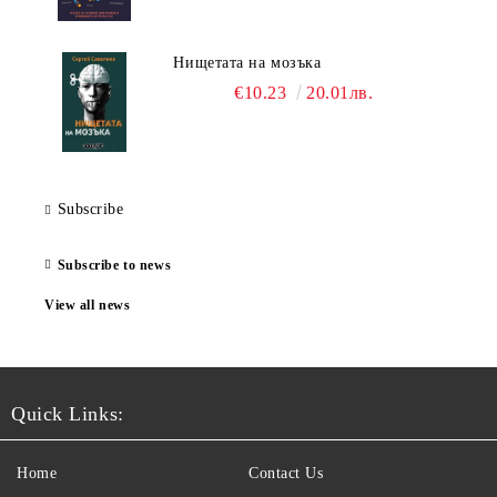
Нищетата на мозъка
€10.23
20.01лв.
Subscribe
Subscribe to news
View all news
Quick Links:
Home
Contact Us