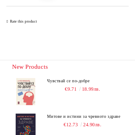
Rate this product
New Products
Чувствай се по-добре
€9.71
18.99лв.
Митове и истини за чревното здраве
€12.73
24.90лв.